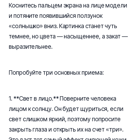
Коснитесь пальцем экрана на лице модели
и потяните появившийся ползунок
«солнышко» вниз. Картинка станет чуть
темнее, но цвета — насыщеннее, а закат —
выразительнее.
Попробуйте три основных приема:
1. **Свет в лицо.** Поверните человека
лицом к солнцу. Он будет щуриться, если
свет слишком яркий, поэтому попросите
закрыть глаза и открыть их на счет «три».
Это даст тот самый эффект сияющей кожи.