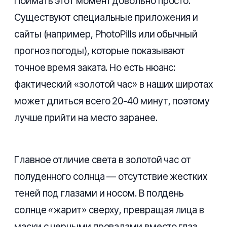
Поймать этот момент довольно просто.
Существуют специальные приложения и
сайты (например, PhotoPills или обычный
прогноз погоды), которые показывают
точное время заката. Но есть нюанс:
фактический «золотой час» в наших широтах
может длиться всего 20-40 минут, поэтому
лучше прийти на место заранее.
Главное отличие света в золотой час от
полуденного солнца — отсутствие жестких
теней под глазами и носом. В полдень
солнце «жарит» сверху, превращая лица в
маски с черными провалами вместо глаз.