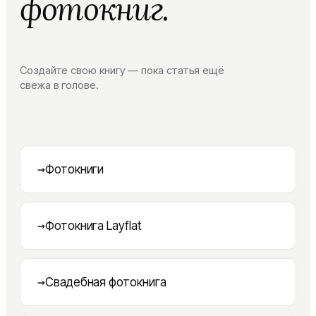
фотокниг.
Создайте свою книгу — пока статья ещё
свежа в голове.
→
Фотокниги
→
Фотокнига Layflat
→
Свадебная фотокнига