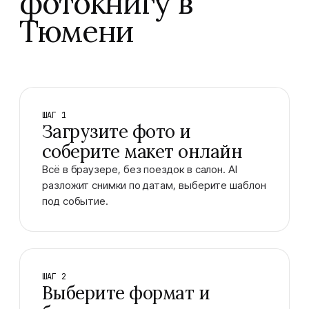
фотокнигу в
Тюмени
ШАГ 1
Загрузите фото и
соберите макет онлайн
Всё в браузере, без поездок в салон. AI
разложит снимки по датам, выберите шаблон
под событие.
ШАГ 2
Выберите формат и