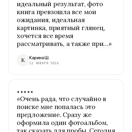
идеальный результат, фото
книга превзошла все мои
ожидания, идеальная
картинка, приятный глянец,
хочется все время
рассматривать, а также при…
»
Карина Ш.
К
12 ЯНВАРЯ 2026
★★★★★
«
Очень рада, что случайно в
поиске мне попалась это
предложение. Сразу же
оформила один фотоальбом,
так сказать для пробы. Сегодня