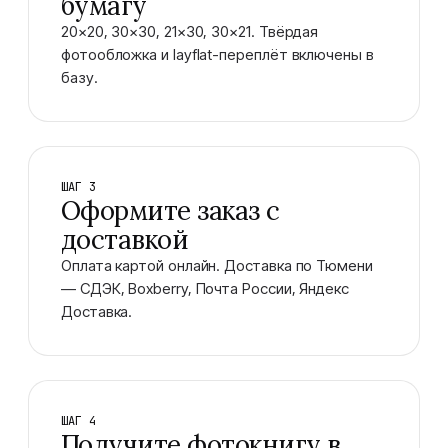
бумагу
20×20, 30×30, 21×30, 30×21. Твёрдая
фотообложка и layflat-переплёт включены в
базу.
ШАГ 3
Оформите заказ с
доставкой
Оплата картой онлайн. Доставка по Тюмени
— СДЭК, Boxberry, Почта России, Яндекс
Доставка.
ШАГ 4
Получите фотокнигу в