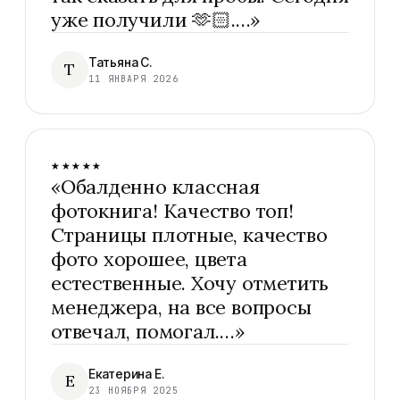
уже получили 🫶🏻.…
»
Татьяна С.
Т
11 ЯНВАРЯ 2026
★★★★★
«
Обалденно классная
фотокнига! Качество топ!
Страницы плотные, качество
фото хорошее, цвета
естественные. Хочу отметить
менеджера, на все вопросы
отвечал, помогал.…
»
Екатерина Е.
Е
23 НОЯБРЯ 2025