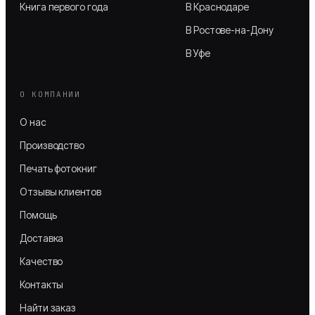
Книга первого года
В Краснодаре
В Ростове-на-Дону
В Уфе
О КОМПАНИИ
О нас
Производство
Печать фотокниг
Отзывы клиентов
Помощь
Доставка
Качество
Контакты
Найти заказ