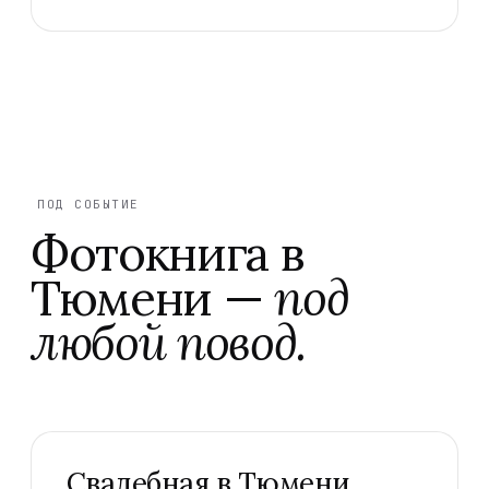
ПОД СОБЫТИЕ
Фотокнига
в
Тюмени
—
под
любой повод.
Свадебная в Тюмени