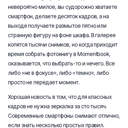
невероятно милое, вы судорожно хватаете
смартфон, делаете десяток кадров, а на
выходе получаете размытое пятно или
странную фигуру на фоне шкафа. В галерее
копятся тысячи снимков, но когда приходит
время собрать фотокнигу в Momentbook,
оказывается, что выбрать-то и нечего. Все
либо «не в фокусе», либо «темно», либо
просто не передает момент.
Хорошая новость в том, что для классных
кадров не нужна зеркалка за сто тысяч.
Современные смартфоны снимают отлично,
если знать несколько простых правил.