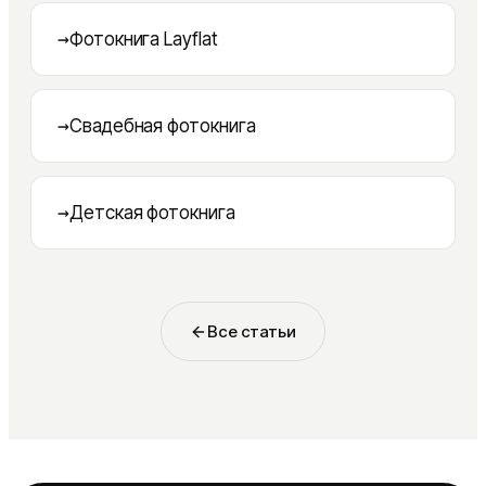
→
Фотокнига Layflat
→
Свадебная фотокнига
→
Детская фотокнига
Все статьи