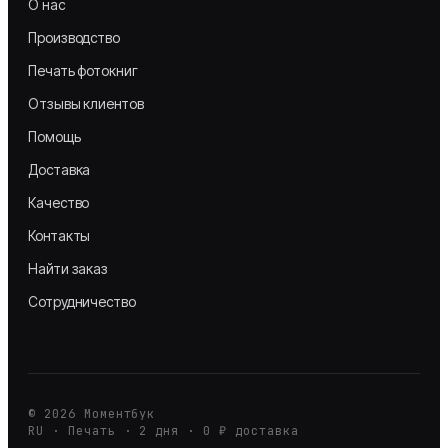
О нас
Производство
Печать фотокниг
Отзывы клиентов
Помощь
Доставка
Качество
Контакты
Найти заказ
Сотрудничество
©
2026
Моментбук
RU · Печать · 2 дня · 0 ₽ доставка