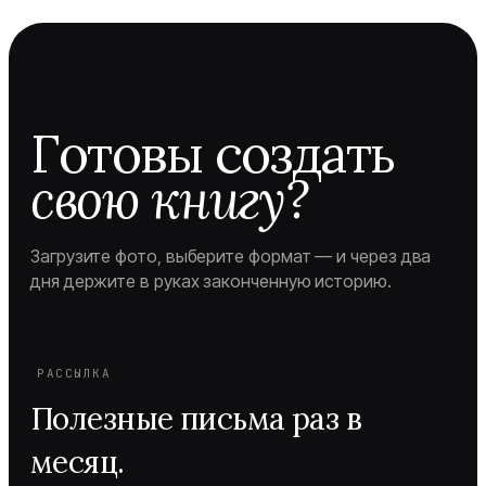
Готовы создать
свою книгу?
Загрузите фото, выберите формат — и через два
дня держите в руках законченную историю.
РАССЫЛКА
Полезные письма раз в
месяц.