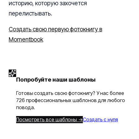
историю, которую захочется
перелистывать.
Создать свою первую фотокнигу в
Momentbook
Попробуйте наши шаблоны
Готовы создать свою фотокнигу? У нас более
726 профессиональных шаблонов для любого
повода.
Посмотреть все шаблоны →
Создать с нуля