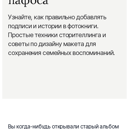
Детская
Сертификаты
Узнайте, как правильно добавлять
Семейная
Блог
подписи и истории в фотокниги.
Из путешествий
Простые техники сторителлинга и
Помощь
советы по дизайну макета для
На годовщину свадьбы
сохранения семейных воспоминаний.
Layflat фотокнига
PRO
Выпускные альбомы
Сборка под ключ
NEW
Вы когда-нибудь открывали старый альбом