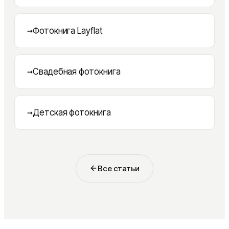
→
Фотокнига Layflat
→
Свадебная фотокнига
→
Детская фотокнига
Все статьи