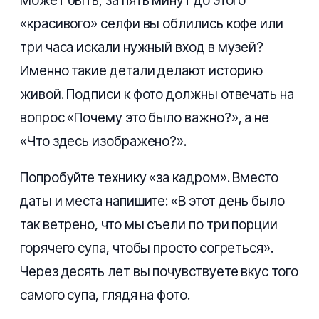
Может быть, за пять минут до этого
«красивого» селфи вы облились кофе или
три часа искали нужный вход в музей?
Именно такие детали делают историю
живой. Подписи к фото должны отвечать на
вопрос «Почему это было важно?», а не
«Что здесь изображено?».
Попробуйте технику «за кадром». Вместо
даты и места напишите: «В этот день было
так ветрено, что мы съели по три порции
горячего супа, чтобы просто согреться».
Через десять лет вы почувствуете вкус того
самого супа, глядя на фото.