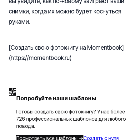
вы увидите, как по-новому заиграют ваши
снимки, когда их можно будет коснуться
руками.
[Создать свою фотокнигу на Momentbook]
(https://momentbook.ru)
Попробуйте наши шаблоны
Готовы создать свою фотокнигу? У нас более
726 профессиональных шаблонов для любого
повода.
Посмотреть все шаблоны →
Создать с нуля