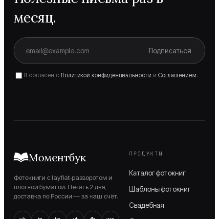
месяц.
Подписаться
Я согласен с
Политикой конфиденциальности
и
Соглашением
.
ПРОДУКТЫ
Моментбук
Каталог фотокниг
Фотокниги с layflat-разворотом и
плотной бумагой. Печать 2 дня,
Шаблоны фотокниг
доставка по России — за наш счёт.
Свадебная