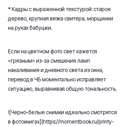
* Кадры с выраженной текстурой: старое
дерево, крупная вязка свитера, морщинки
на руках бабушки.
Если на цветном фото свет кажется
«грязным» из-за смешения ламп
накаливания и дневного света из окна,
перевод в ЧБ моментально исправляет
ситуацию, выравнивая общую тональность.
![Черно-белые снимки идеально смотрятся
в фотокнигах](https://momentbook.ru/printy-