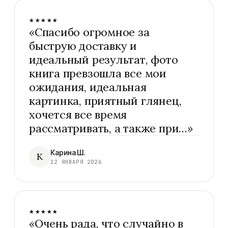
★★★★★
«
Спасибо огромное за
быструю доставку и
идеальный результат, фото
книга превзошла все мои
ожидания, идеальная
картинка, приятный глянец,
хочется все время
рассматривать, а также при…
»
Карина Ш.
К
12 ЯНВАРЯ 2026
★★★★★
«
Очень рада, что случайно в