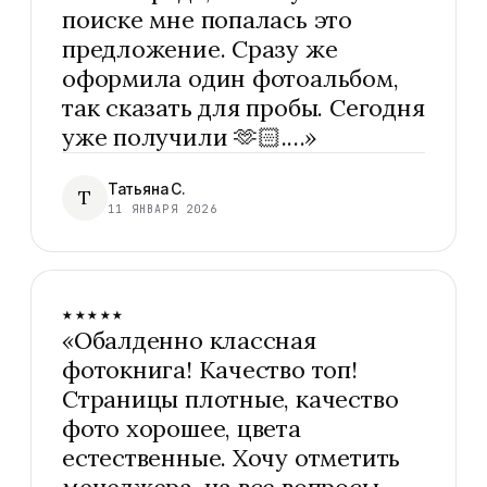
поиске мне попалась это
предложение. Сразу же
оформила один фотоальбом,
так сказать для пробы. Сегодня
уже получили 🫶🏻.…
»
Татьяна С.
Т
11 ЯНВАРЯ 2026
★★★★★
«
Обалденно классная
фотокнига! Качество топ!
Страницы плотные, качество
фото хорошее, цвета
естественные. Хочу отметить