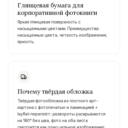
Глянцевая бумага для
корпоративной фотокниги
Яркая глянцевая поверхность с
насыщенными цветами. Преимущества:
насыщенные цвета, четкость изображения,
яркость.
Почему твёрдая обложка
Твёрдая фотообложка из плотного арт-
картона с фотопечатью и ламинацией +
layflat-переплёт: развороты раскрываются
на 180° без шва, фото на оба листа
смотрится как одно цельное изображение: