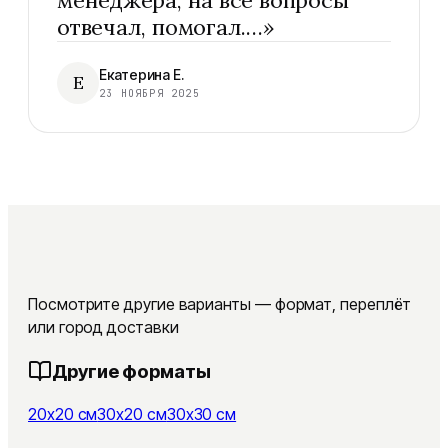
менеджера, на все вопросы
отвечал, помогал.…
»
Екатерина Е.
Е
23 НОЯБРЯ 2025
Посмотрите другие варианты — формат, переплёт
или город доставки
Другие форматы
20x20 см
30x20 см
30x30 см