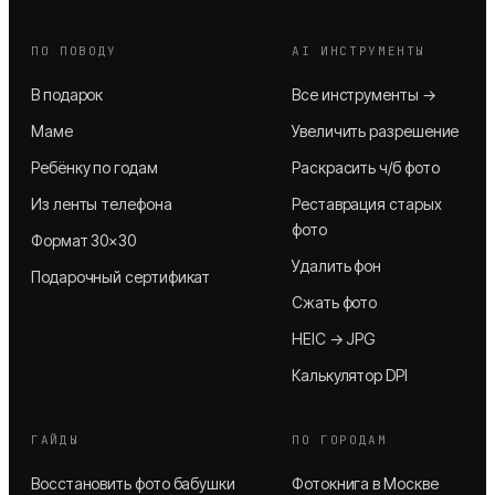
ПО ПОВОДУ
AI ИНСТРУМЕНТЫ
В подарок
Все инструменты →
Маме
Увеличить разрешение
Ребёнку по годам
Раскрасить ч/б фото
Из ленты телефона
Реставрация старых
фото
Формат 30×30
Удалить фон
Подарочный сертификат
Сжать фото
HEIC → JPG
Калькулятор DPI
ГАЙДЫ
ПО ГОРОДАМ
Восстановить фото бабушки
Фотокнига в Москве