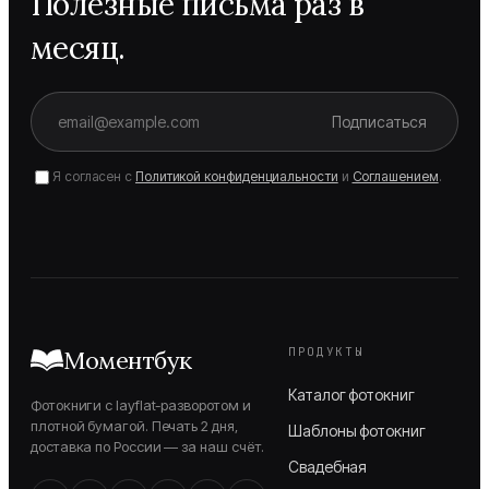
Полезные письма раз в
месяц.
Подписаться
Я согласен с
Политикой конфиденциальности
и
Соглашением
.
ПРОДУКТЫ
Моментбук
Каталог фотокниг
Фотокниги с layflat-разворотом и
плотной бумагой. Печать 2 дня,
Шаблоны фотокниг
доставка по России — за наш счёт.
Свадебная