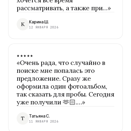
хочется все время
рассматривать, а также при…
»
Карина Ш.
К
12 ЯНВАРЯ 2026
★★★★★
«
Очень рада, что случайно в
поиске мне попалась это
предложение. Сразу же
оформила один фотоальбом,
так сказать для пробы. Сегодня
уже получили 🫶🏻.…
»
Татьяна С.
Т
11 ЯНВАРЯ 2026