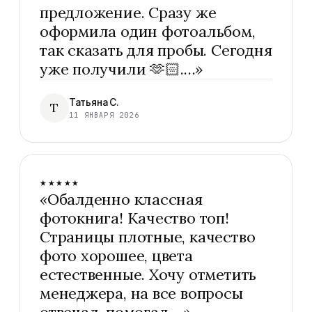
предложение. Сразу же
оформила один фотоальбом,
так сказать для пробы. Сегодня
уже получили 🫶🏻.…
»
Татьяна С.
Т
11 ЯНВАРЯ 2026
★★★★★
«
Обалденно классная
фотокнига! Качество топ!
Страницы плотные, качество
фото хорошее, цвета
естественные. Хочу отметить
менеджера, на все вопросы