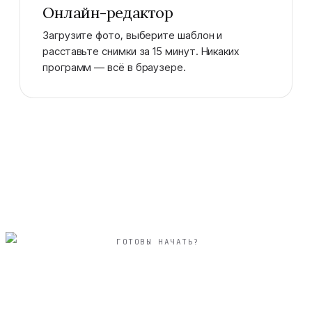
Онлайн-редактор
Загрузите фото, выберите шаблон и
расставьте снимки за 15 минут. Никаких
программ — всё в браузере.
ГОТОВЫ НАЧАТЬ?
квадратный 20×20
см фотокнига день