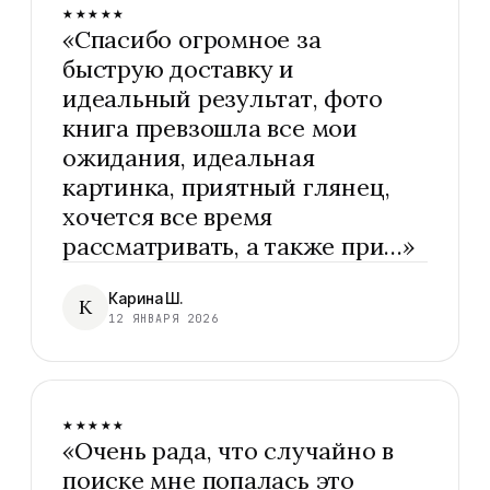
★★★★★
«
Спасибо огромное за
быструю доставку и
идеальный результат, фото
книга превзошла все мои
ожидания, идеальная
картинка, приятный глянец,
хочется все время
рассматривать, а также при…
»
Карина Ш.
К
12 ЯНВАРЯ 2026
★★★★★
«
Очень рада, что случайно в
поиске мне попалась это