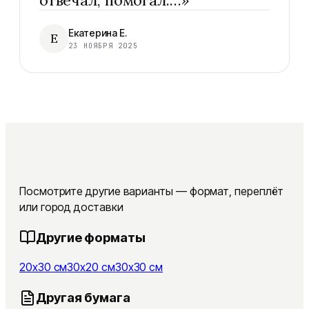
отвечал, помогал.…
»
Екатерина Е.
Е
23 НОЯБРЯ 2025
Посмотрите другие варианты — формат, переплёт
или город доставки
Другие форматы
20x30 см
30x20 см
30x30 см
Другая бумага