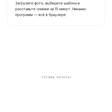
Загрузите фото, выберите шаблон и
расставьте снимки за 15 минут. Никаких
программ — всё в браузере.
ГОТОВЫ НАЧАТЬ?
квадратный 20×20
см фотокнига
детская