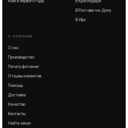
Книга первого года
В Краснодаре
В Ростове-на-Дону
В Уфе
О КОМПАНИИ
О нас
Производство
Печать фотокниг
Отзывы клиентов
Помощь
Доставка
Качество
Контакты
Найти заказ