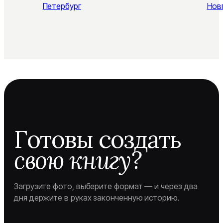
Петербург
Нов
Готовы создать
свою книгу?
Загрузите фото, выберите формат — и через два
дня держите в руках законченную историю.