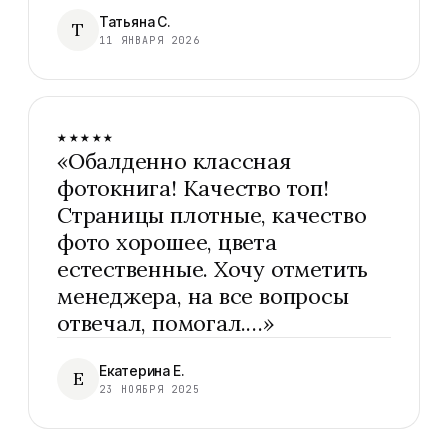
Татьяна С.
Т
11 ЯНВАРЯ 2026
★★★★★
«
Обалденно классная
фотокнига! Качество топ!
Страницы плотные, качество
фото хорошее, цвета
естественные. Хочу отметить
менеджера, на все вопросы
отвечал, помогал.…
»
Екатерина Е.
Е
23 НОЯБРЯ 2025