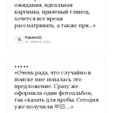
ожидания, идеальная
картинка, приятный глянец,
хочется все время
рассматривать, а также при…
»
Карина Ш.
К
12 ЯНВАРЯ 2026
★★★★★
«
Очень рада, что случайно в
поиске мне попалась это
предложение. Сразу же
оформила один фотоальбом,
так сказать для пробы. Сегодня
уже получили 🫶🏻.…
»