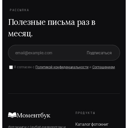
РАССЫЛКА
Полезные письма раз в
месяц.
Подписаться
Я согласен с
Политикой конфиденциальности
и
Соглашением
.
ПРОДУКТЫ
Моментбук
Каталог фотокниг
Фотокниги с layflat-разворотом и