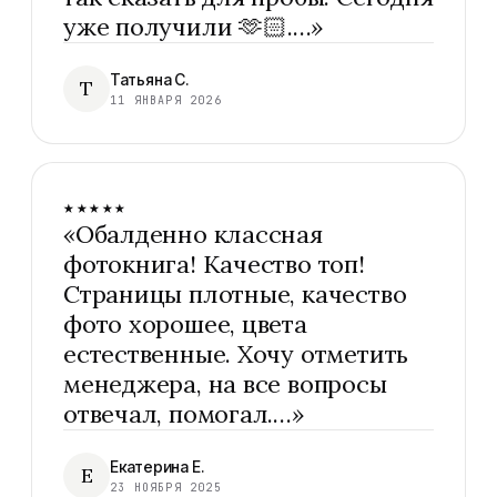
уже получили 🫶🏻.…
»
Татьяна С.
Т
11 ЯНВАРЯ 2026
★★★★★
«
Обалденно классная
фотокнига! Качество топ!
Страницы плотные, качество
фото хорошее, цвета
естественные. Хочу отметить
менеджера, на все вопросы
отвечал, помогал.…
»
Екатерина Е.
Е
23 НОЯБРЯ 2025