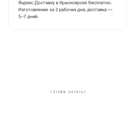
Яндекс Доставку в Красноярске бесплатно.
Изготовление за 2 рабочих дня, доставка —
5–7 дней.
ГОТОВЫ НАЧАТЬ?
квадратный 20×20
см фотокнига
городская