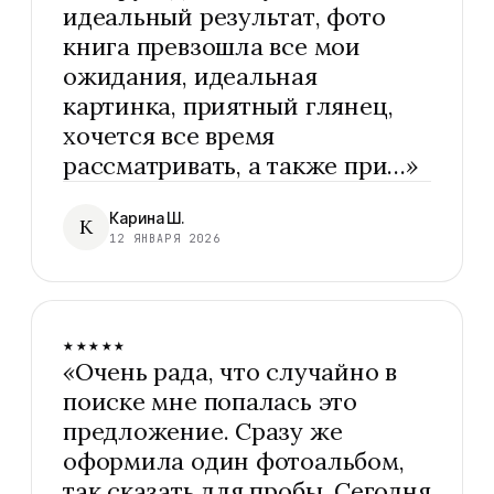
идеальный результат, фото
книга превзошла все мои
ожидания, идеальная
картинка, приятный глянец,
хочется все время
рассматривать, а также при…
»
Карина Ш.
К
12 ЯНВАРЯ 2026
★★★★★
«
Очень рада, что случайно в
поиске мне попалась это
предложение. Сразу же
оформила один фотоальбом,
так сказать для пробы. Сегодня