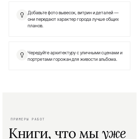
Добавьте фото вывесок, витрин и деталей —
они передают характер города лучше общих
планов.
Чередуйте архитектуру с уличными сценами и
портретами горожан для живости альбома.
ПРИМЕРЫ РАБОТ
Книги, что мы
уже