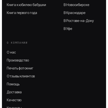
Книга к юбилею бабушки
В Новосибирске
Книга первого года
В Краснодаре
В Ростове-на-Дону
В Уфе
О КОМПАНИИ
О нас
Производство
Печать фотокниг
Отзывы клиентов
Помощь
Доставка
Качество
Контакты