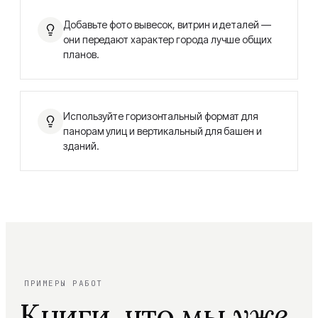
Добавьте фото вывесок, витрин и деталей —
они передают характер города лучше общих
планов.
Используйте горизонтальный формат для
панорам улиц и вертикальный для башен и
зданий.
ПРИМЕРЫ РАБОТ
Книги, что мы
уже