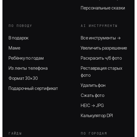
Персональные сказки
ПО ПОВОДУ
AI ИНСТРУМЕНТЫ
В подарок
Все инструменты →
Маме
Увеличить разрешение
Ребёнку по годам
Раскрасить ч/б фото
Из ленты телефона
Реставрация старых
фото
Формат 30×30
Удалить фон
Подарочный сертификат
Сжать фото
HEIC → JPG
Калькулятор DPI
ГАЙДЫ
ПО ГОРОДАМ