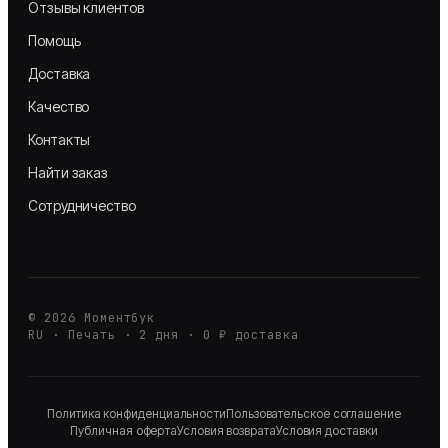
Отзывы клиентов
Помощь
Доставка
Качество
Контакты
Найти заказ
Сотрудничество
©
2026
Моментбук
RU · Печать · 2 дня · 0 ₽ доставка
Политика конфиденциальности
Пользовательское соглашение
Публичная оферта
Условия возврата
Условия доставки