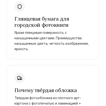
Глянцевая бумага для
городской фотокниги
Яркая глянцевая поверхность с
насыщенными цветами. Преимущества:
насыщенные цвета, четкость изображения,
яркость.
Почему твёрдая обложка
Твёрдая фотообложка из плотного арт-
картона с фотопечатью и ламинацией +