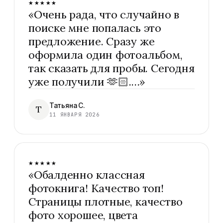
★★★★★
«
Очень рада, что случайно в
поиске мне попалась это
предложение. Сразу же
оформила один фотоальбом,
так сказать для пробы. Сегодня
уже получили 🫶🏻.…
»
Татьяна С.
Т
11 ЯНВАРЯ 2026
★★★★★
«
Обалденно классная
фотокнига! Качество топ!
Страницы плотные, качество
фото хорошее, цвета