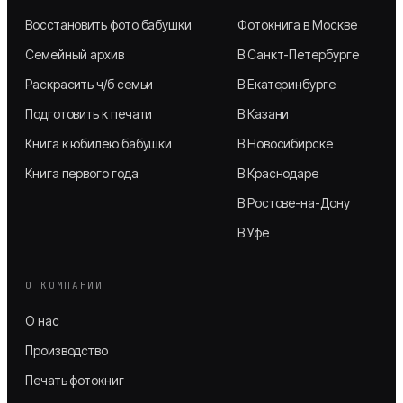
Восстановить фото бабушки
Фотокнига в Москве
Семейный архив
В Санкт-Петербурге
Раскрасить ч/б семьи
В Екатеринбурге
Подготовить к печати
В Казани
Книга к юбилею бабушки
В Новосибирске
Книга первого года
В Краснодаре
В Ростове-на-Дону
В Уфе
О КОМПАНИИ
О нас
Производство
Печать фотокниг