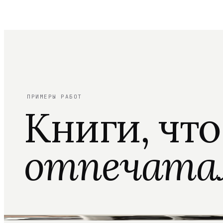
ПРИМЕРЫ РАБОТ
Книги, чт
отпечата