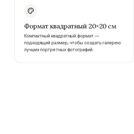
Формат квадратный 20×20 см
Компактный квадратный формат —
подходящий размер, чтобы создать галерею
лучших портретных фотографий.