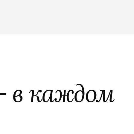
—
в каждом