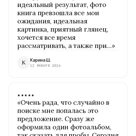
идеальный результат, фото
книга превзошла все мои
ожидания, идеальная
картинка, приятный глянец,
хочется все время
рассматривать, а также при…
»
Карина Ш.
К
12 ЯНВАРЯ 2026
★★★★★
«
Очень рада, что случайно в
поиске мне попалась это
предложение. Сразу же
оформила один фотоальбом,
так сказать для пробы. Сегодня