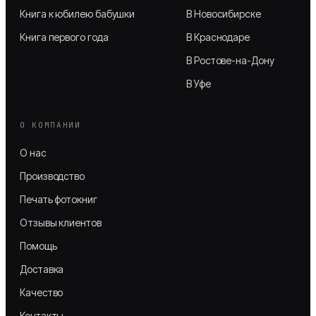
Книга к юбилею бабушки
В Новосибирске
Книга первого года
В Краснодаре
В Ростове-на-Дону
В Уфе
О КОМПАНИИ
О нас
Производство
Печать фотокниг
Отзывы клиентов
Помощь
Доставка
Качество
Контакты