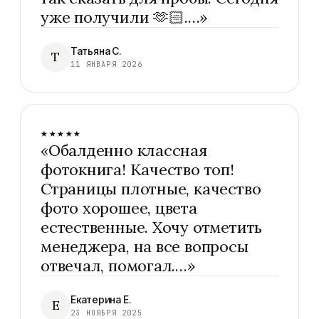
уже получили 🫶🏻.…
»
Татьяна С.
Т
11 ЯНВАРЯ 2026
★★★★★
«
Обалденно классная
фотокнига! Качество топ!
Страницы плотные, качество
фото хорошее, цвета
естественные. Хочу отметить
менеджера, на все вопросы
отвечал, помогал.…
»
Екатерина Е.
Е
23 НОЯБРЯ 2025