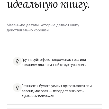
идеальную книгу.
Маленькие детали, которые делают книгу
действительно хорошей.
Группируйте фото по временам года или
локациям для логичной структуры книги.
Глянцевая бумага усилит яркость закатов и
зелени, матовая — передаст мягкость
туманных пейзажей.