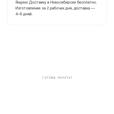
Яндекс Доставку в Новосибирске бесплатно.
Изготовление за 2 рабочих дня, доставка —
4–6 дней.
ГОТОВЫ НАЧАТЬ?
вертикальный 20×30
см фотокнига
природа