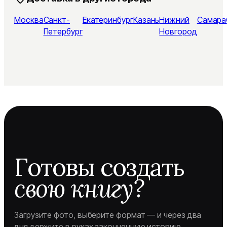
Москва
Санкт-
Екатеринбург
Казань
Нижний
Самара
Петербург
Новгород
Готовы создать
свою книгу?
Загрузите фото, выберите формат — и через два
дня держите в руках законченную историю.