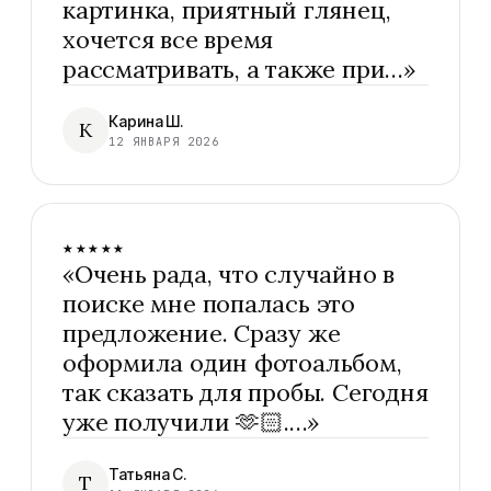
картинка, приятный глянец,
хочется все время
рассматривать, а также при…
»
Карина Ш.
К
12 ЯНВАРЯ 2026
★★★★★
«
Очень рада, что случайно в
поиске мне попалась это
предложение. Сразу же
оформила один фотоальбом,
так сказать для пробы. Сегодня
уже получили 🫶🏻.…
»
Татьяна С.
Т