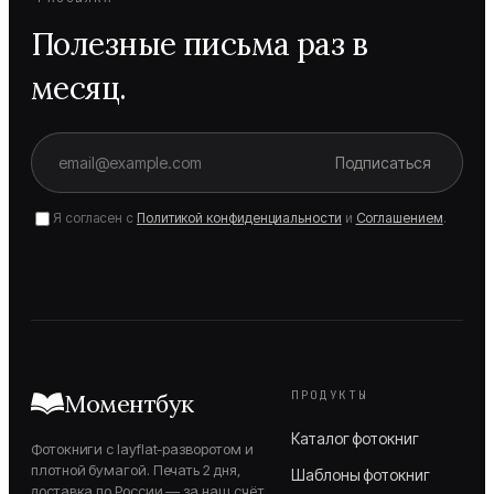
Полезные письма раз в
месяц.
Подписаться
Я согласен с
Политикой конфиденциальности
и
Соглашением
.
ПРОДУКТЫ
Моментбук
Каталог фотокниг
Фотокниги с layflat-разворотом и
плотной бумагой. Печать 2 дня,
Шаблоны фотокниг
доставка по России — за наш счёт.