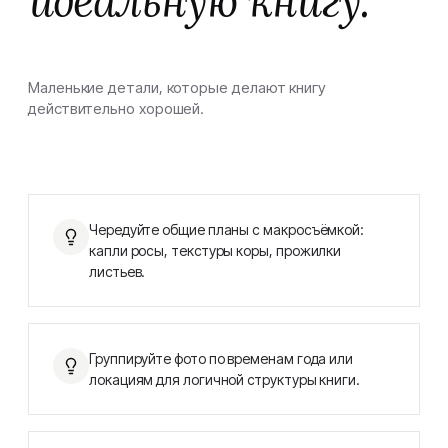
идеальную книгу.
Маленькие детали, которые делают книгу
действительно хорошей.
Чередуйте общие планы с макросъёмкой:
капли росы, текстуры коры, прожилки
листьев.
Группируйте фото по временам года или
локациям для логичной структуры книги.