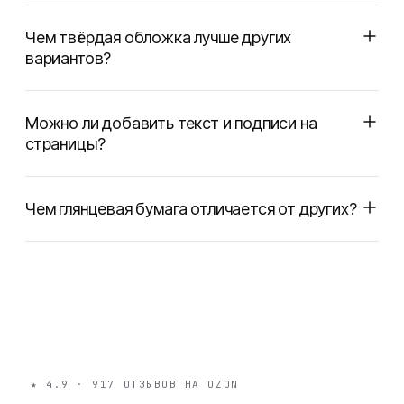
Чем твёрдая обложка лучше других
вариантов?
Можно ли добавить текст и подписи на
страницы?
Чем глянцевая бумага отличается от других?
★
4.9
·
917
ОТЗЫВОВ НА OZON