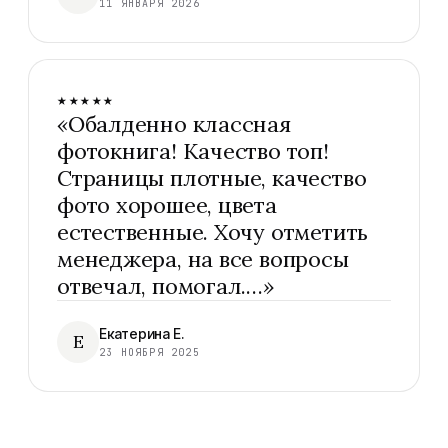
11 ЯНВАРЯ 2026
★★★★★
«
Обалденно классная
фотокнига! Качество топ!
Страницы плотные, качество
фото хорошее, цвета
естественные. Хочу отметить
менеджера, на все вопросы
отвечал, помогал.…
»
Екатерина Е.
Е
23 НОЯБРЯ 2025