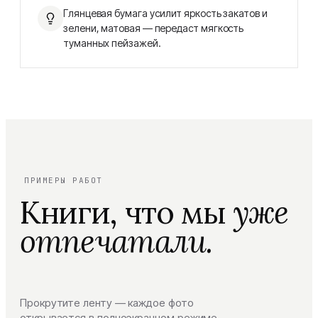
Глянцевая бумага усилит яркость закатов и
зелени, матовая — передаст мягкость
туманных пейзажей.
ПРИМЕРЫ РАБОТ
Книги, что мы
уже
отпечатали.
Прокрутите ленту — каждое фото
открывается в полноэкранном режиме.