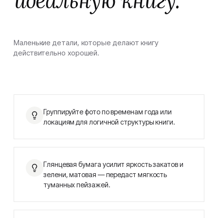
идеальную книгу.
Маленькие детали, которые делают книгу
действительно хорошей.
Группируйте фото по временам года или
локациям для логичной структуры книги.
Глянцевая бумага усилит яркость закатов и
зелени, матовая — передаст мягкость
туманных пейзажей.