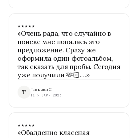
★★★★★
«
Очень рада, что случайно в
поиске мне попалась это
предложение. Сразу же
оформила один фотоальбом,
так сказать для пробы. Сегодня
уже получили 🫶🏻.…
»
Татьяна С.
Т
11 ЯНВАРЯ 2026
★★★★★
«
Обалденно классная