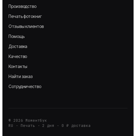
Производство
Печать фотокниг
Отзывы клиентов
Помощь
Доставка
Качество
Контакты
Найти заказ
Сотрудничество
©
2026
Моментбук
RU · Печать · 2 дня · 0 ₽ доставка