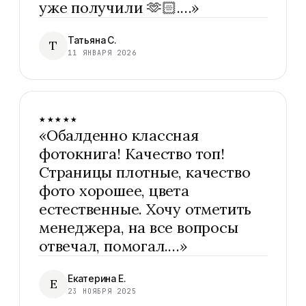
уже получили 🫶🏻.…
»
Татьяна С.
Т
11 ЯНВАРЯ 2026
★★★★★
«
Обалденно классная
фотокнига! Качество топ!
Страницы плотные, качество
фото хорошее, цвета
естественные. Хочу отметить
менеджера, на все вопросы
отвечал, помогал.…
»
Екатерина Е.
Е
23 НОЯБРЯ 2025