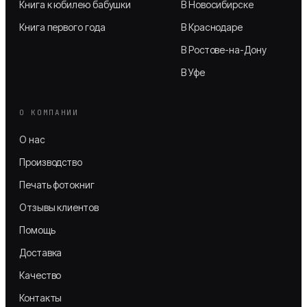
Книга к юбилею бабушки
В Новосибирске
Книга первого года
В Краснодаре
В Ростове-на-Дону
В Уфе
О КОМПАНИИ
О нас
Производство
Печать фотокниг
Отзывы клиентов
Помощь
Доставка
Качество
Контакты