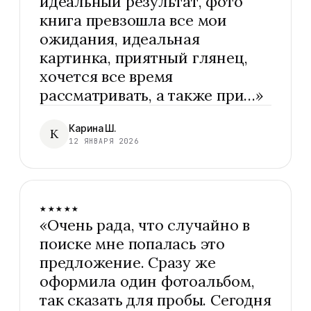
идеальный результат, фото
книга превзошла все мои
ожидания, идеальная
картинка, приятный глянец,
хочется все время
рассматривать, а также при…
»
Карина Ш.
К
12 ЯНВАРЯ 2026
★★★★★
«
Очень рада, что случайно в
поиске мне попалась это
предложение. Сразу же
оформила один фотоальбом,
так сказать для пробы. Сегодня