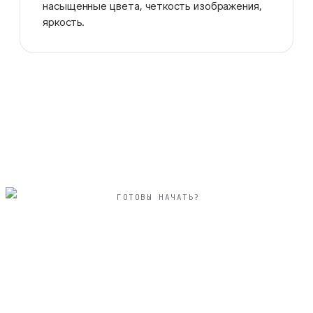
насыщенные цвета, четкость изображения,
яркость.
ГОТОВЫ НАЧАТЬ?
вертикальный 20×30
см фотокнига
путешествие