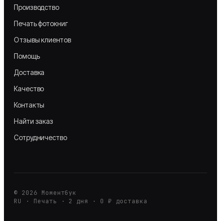
Производство
Печать фотокниг
Отзывы клиентов
Помощь
Доставка
Качество
Контакты
Найти заказ
Сотрудничество
©
2026
Моментбук
RU · Печать · 2 дня · 0 ₽ доставка