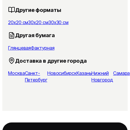
Другие форматы
20x20 см
30x20 см
30x30 см
Другая бумага
Глянцевая
Фактурная
Доставка в другие города
Москва
Санкт-
Новосибирск
Казань
Нижний
Самара
Петербург
Новгород