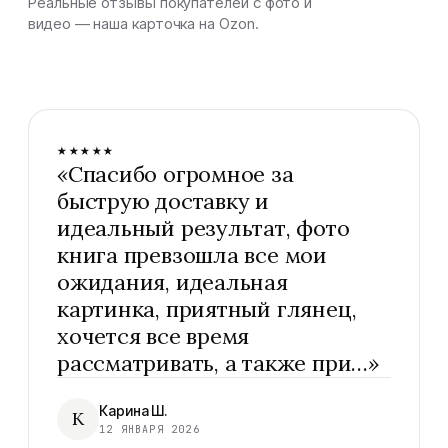
Реальные отзывы покупателей с фото и
видео — наша карточка на Ozon.
★★★★★
«
Спасибо огромное за
быструю доставку и
идеальный результат, фото
книга превзошла все мои
ожидания, идеальная
картинка, приятный глянец,
хочется все время
рассматривать, а также при…
»
Карина Ш.
К
12 ЯНВАРЯ 2026