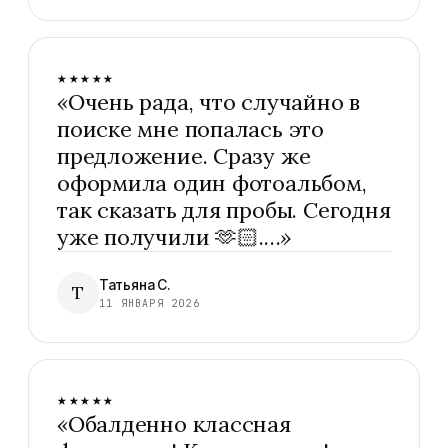
★★★★★
«
Очень рада, что случайно в
поиске мне попалась это
предложение. Сразу же
оформила один фотоальбом,
так сказать для пробы. Сегодня
уже получили 🫶🏻.…
»
Татьяна С.
Т
11 ЯНВАРЯ 2026
★★★★★
«
Обалденно классная