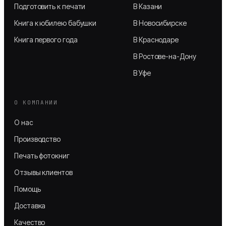
Подготовить к печати
В Казани
Книга к юбилею бабушки
В Новосибирске
Книга первого года
В Краснодаре
В Ростове-на-Дону
В Уфе
О КОМПАНИИ
О нас
Производство
Печать фотокниг
Отзывы клиентов
Помощь
Доставка
Качество