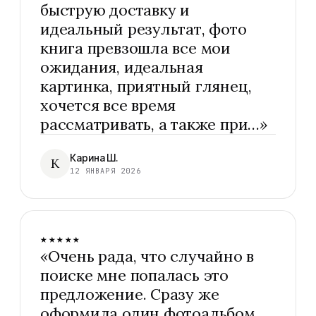
быструю доставку и
идеальный результат, фото
книга превзошла все мои
ожидания, идеальная
картинка, приятный глянец,
хочется все время
рассматривать, а также при…
»
Карина Ш.
К
12 ЯНВАРЯ 2026
★★★★★
«
Очень рада, что случайно в
поиске мне попалась это
предложение. Сразу же
оформила один фотоальбом,