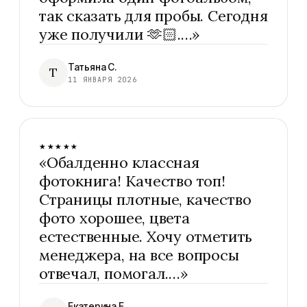
так сказать для пробы. Сегодня
уже получили 🫶🏻.…
»
Татьяна С.
Т
11 ЯНВАРЯ 2026
★★★★★
«
Обалденно классная
фотокнига! Качество топ!
Страницы плотные, качество
фото хорошее, цвета
естественные. Хочу отметить
менеджера, на все вопросы
отвечал, помогал.…
»
Екатерина Е.