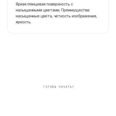
Яркая глянцевая поверхность с
насыщенными цветами. Преимущества:
насыщенные цвета, четкость изображения,
яркость.
ГОТОВЫ НАЧАТЬ?
большой 30×30 см
фотокнига