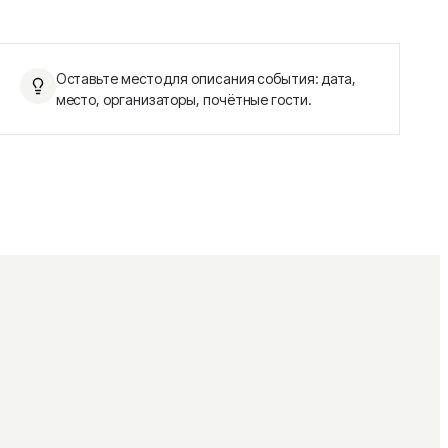
Оставьте место для описания события: дата,
место, организаторы, почётные гости.