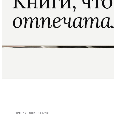
Книги, чт
отпечата
ПОЧЕМУ МОМЕНТБУК