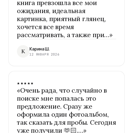
книга превзошла все мои
ожидания, идеальная
картинка, приятный глянец,
хочется все время
рассматривать, а также при…
»
Карина Ш.
К
12 ЯНВАРЯ 2026
★★★★★
«
Очень рада, что случайно в
поиске мне попалась это
предложение. Сразу же
оформила один фотоальбом,
так сказать для пробы. Сегодня
уже получили 🫶🏻.…
»