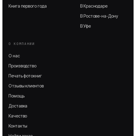
Книга первого года
В Краснодаре
В Ростове-на-Дону
В Уфе
О КОМПАНИИ
О нас
Производство
Печать фотокниг
Отзывы клиентов
Помощь
Доставка
Качество
Контакты
Найти заказ