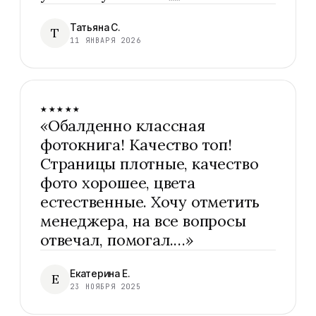
Татьяна С.
Т
11 ЯНВАРЯ 2026
★★★★★
«
Обалденно классная
фотокнига! Качество топ!
Страницы плотные, качество
фото хорошее, цвета
естественные. Хочу отметить
менеджера, на все вопросы
отвечал, помогал.…
»
Екатерина Е.
Е
23 НОЯБРЯ 2025