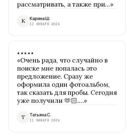
рассматривать, а также при…
»
Карина Ш.
К
12 ЯНВАРЯ 2026
★★★★★
«
Очень рада, что случайно в
поиске мне попалась это
предложение. Сразу же
оформила один фотоальбом,
так сказать для пробы. Сегодня
уже получили 🫶🏻.…
»
Татьяна С.
Т
11 ЯНВАРЯ 2026