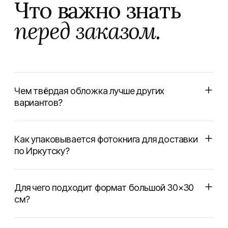
Что важно знать
перед заказом.
Чем твёрдая обложка лучше других
вариантов?
Как упаковывается фотокнига для доставки
по Иркутску?
Для чего подходит формат большой 30×30
см?