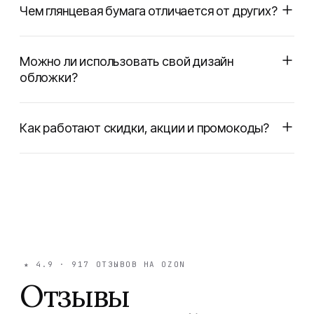
Чем глянцевая бумага отличается от других?
Можно ли использовать свой дизайн
обложки?
Как работают скидки, акции и промокоды?
★
4.9
·
917
ОТЗЫВОВ НА OZON
Отзывы