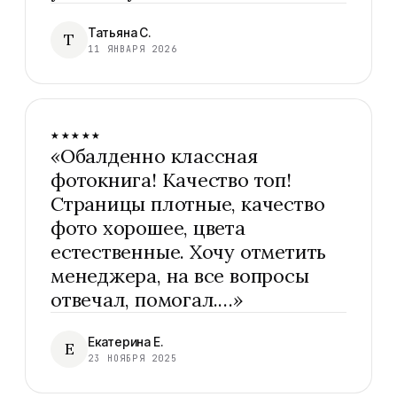
Татьяна С.
Т
11 ЯНВАРЯ 2026
★★★★★
«
Обалденно классная
фотокнига! Качество топ!
Страницы плотные, качество
фото хорошее, цвета
естественные. Хочу отметить
менеджера, на все вопросы
отвечал, помогал.…
»
Екатерина Е.
Е
23 НОЯБРЯ 2025