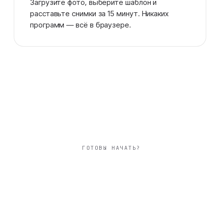
Загрузите фото, выберите шаблон и
расставьте снимки за 15 минут. Никаких
программ — всё в браузере.
ГОТОВЫ НАЧАТЬ?
большой 30×30 см
фотокнига
событийная