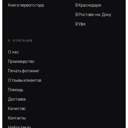
Книга первого года
В Краснодаре
В Ростове-на-Дону
В Уфе
О КОМПАНИИ
О нас
Производство
Печать фотокниг
Отзывы клиентов
Помощь
Доставка
Качество
Контакты
Найти заказ