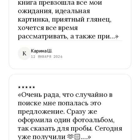
книга превзошла все мои
ожидания, идеальная
картинка, приятный глянец,
хочется все время
рассматривать, а также при…
»
Карина Ш.
К
12 ЯНВАРЯ 2026
★★★★★
«
Очень рада, что случайно в
поиске мне попалась это
предложение. Сразу же
оформила один фотоальбом,
так сказать для пробы. Сегодня
уже получили 🫶🏻.…
»