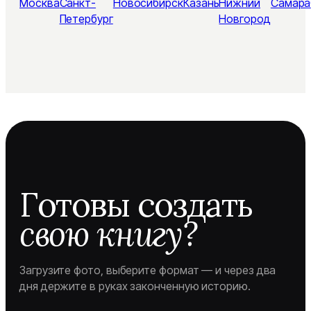
Москва
Санкт-
Новосибирск
Казань
Нижний
Самара
Петербург
Новгород
Готовы создать
свою книгу?
Загрузите фото, выберите формат — и через два
дня держите в руках законченную историю.