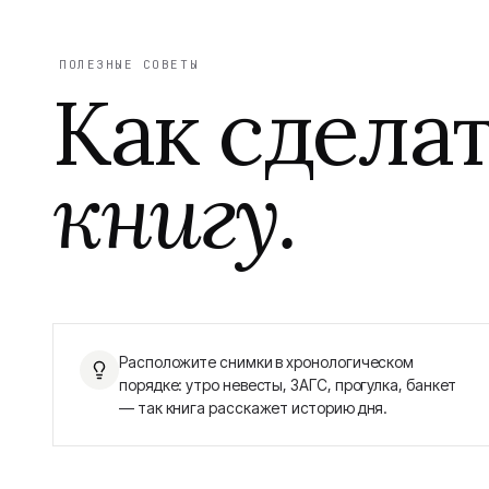
ПОЛЕЗНЫЕ СОВЕТЫ
Как сдела
книгу.
Расположите снимки в хронологическом
порядке: утро невесты, ЗАГС, прогулка, банкет
— так книга расскажет историю дня.