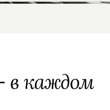
—
в каждом