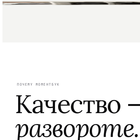
ПОЧЕМУ МОМЕНТБУК
Качество 
развороте.