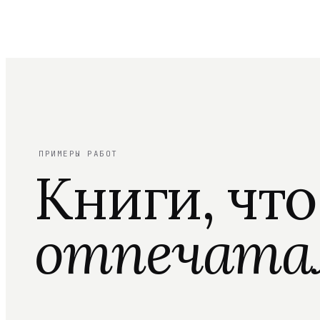
ПРИМЕРЫ РАБОТ
Книги, чт
отпечата