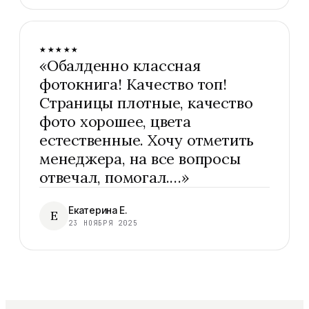
★★★★★
«
Обалденно классная
фотокнига! Качество топ!
Страницы плотные, качество
фото хорошее, цвета
естественные. Хочу отметить
менеджера, на все вопросы
отвечал, помогал.…
»
Екатерина Е.
Е
23 НОЯБРЯ 2025