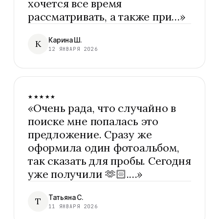
хочется все время
рассматривать, а также при…
»
Карина Ш.
К
12 ЯНВАРЯ 2026
★★★★★
«
Очень рада, что случайно в
поиске мне попалась это
предложение. Сразу же
оформила один фотоальбом,
так сказать для пробы. Сегодня
уже получили 🫶🏻.…
»
Татьяна С.
Т
11 ЯНВАРЯ 2026