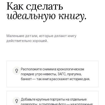
Как сделать
идеальную книгу.
Маленькие детали, которые делают книгу
действительно хорошей.
Расположите снимки в хронологическом
порядке: утро невесты, ЗАГС, прогулка,
банкет — так книга расскажет историю дня.
Добавьте крупные портреты на отдельные
развороты, а групповые фото — на коллажные