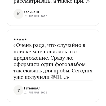
рассматривать, а также при…
»
Карина Ш.
К
12 ЯНВАРЯ 2026
★★★★★
«
Очень рада, что случайно в
поиске мне попалась это
предложение. Сразу же
оформила один фотоальбом,
так сказать для пробы. Сегодня
уже получили 🫶🏻.…
»
Татьяна С.
Т
11 ЯНВАРЯ 2026