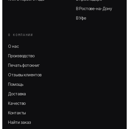
В Ростове-на-Дону
В Уфе
О КОМПАНИИ
О нас
Производство
Печать фотокниг
Отзывы клиентов
Помощь
Доставка
Качество
Контакты
Найти заказ