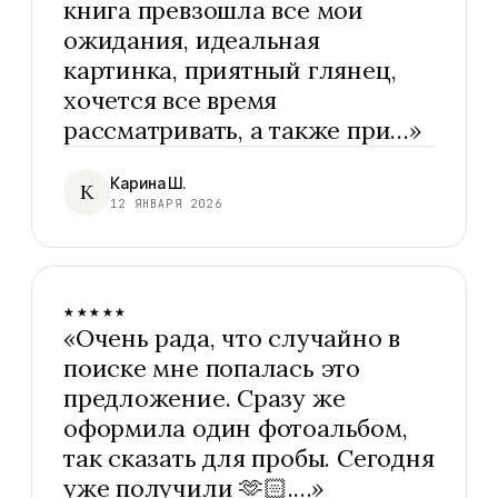
книга превзошла все мои
ожидания, идеальная
картинка, приятный глянец,
хочется все время
рассматривать, а также при…
»
Карина Ш.
К
12 ЯНВАРЯ 2026
★★★★★
«
Очень рада, что случайно в
поиске мне попалась это
предложение. Сразу же
оформила один фотоальбом,
так сказать для пробы. Сегодня
уже получили 🫶🏻.…
»