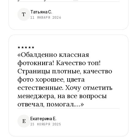
Татьяна С.
Т
11 ЯНВАРЯ 2026
★★★★★
«
Обалденно классная
фотокнига! Качество топ!
Страницы плотные, качество
фото хорошее, цвета
естественные. Хочу отметить
менеджера, на все вопросы
отвечал, помогал.…
»
Екатерина Е.
Е
23 НОЯБРЯ 2025