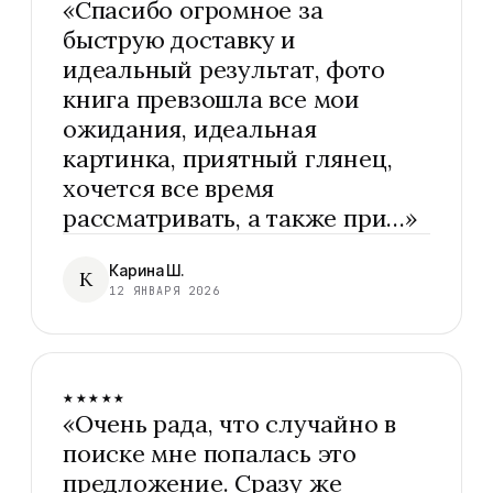
«
Спасибо огромное за
быструю доставку и
идеальный результат, фото
книга превзошла все мои
ожидания, идеальная
картинка, приятный глянец,
хочется все время
рассматривать, а также при…
»
Карина Ш.
К
12 ЯНВАРЯ 2026
★★★★★
«
Очень рада, что случайно в
поиске мне попалась это
предложение. Сразу же