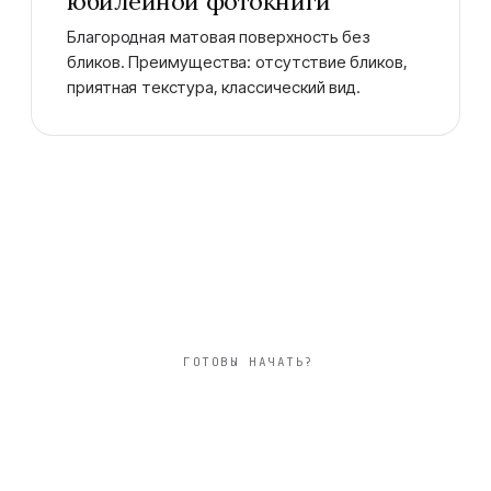
юбилейной фотокниги
Благородная матовая поверхность без
бликов. Преимущества: отсутствие бликов,
приятная текстура, классический вид.
ГОТОВЫ НАЧАТЬ?
квадратный 20×20
см фотокнига