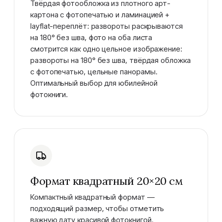
Твёрдая фотообложка из плотного арт-
картона с фотопечатью и ламинацией +
layflat-переплёт: развороты раскрываются
на 180° без шва, фото на оба листа
смотрится как одно цельное изображение:
развороты на 180° без шва, твёрдая обложка
с фотопечатью, цельные панорамы.
Оптимальный выбор для юбилейной
фотокниги.
Формат квадратный 20×20 см
Компактный квадратный формат —
подходящий размер, чтобы отметить
важную дату красивой фотокнигой.