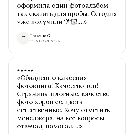
оформила один фотоальбом,
так сказать для пробы. Сегодня
уже получили 🫶🏻.…
»
Татьяна С.
Т
11 ЯНВАРЯ 2026
★★★★★
«
Обалденно классная
фотокнига! Качество топ!
Страницы плотные, качество
фото хорошее, цвета
естественные. Хочу отметить
менеджера, на все вопросы
отвечал, помогал.…
»