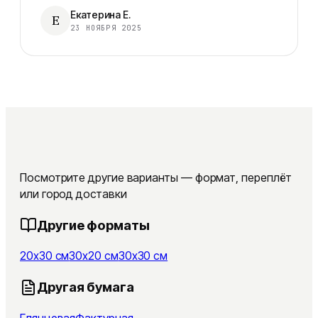
Екатерина Е.
Е
23 НОЯБРЯ 2025
Посмотрите другие варианты — формат, переплёт
или город доставки
Другие форматы
20x30 см
30x20 см
30x30 см
Другая бумага
Глянцевая
Фактурная