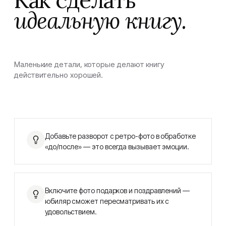
Как сделать
идеальную книгу.
Маленькие детали, которые делают книгу
действительно хорошей.
Добавьте разворот с ретро-фото в обработке
«до/после» — это всегда вызывает эмоции.
Включите фото подарков и поздравлений —
юбиляр сможет пересматривать их с
удовольствием.