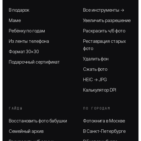
В подарок
Все инструменты →
Маме
Увеличить разрешение
Ребёнку по годам
Раскрасить ч/б фото
Из ленты телефона
Реставрация старых
фото
Формат 30×30
Удалить фон
Подарочный сертификат
Сжать фото
HEIC → JPG
Калькулятор DPI
ГАЙДЫ
ПО ГОРОДАМ
Восстановить фото бабушки
Фотокнига в Москве
Семейный архив
В Санкт-Петербурге