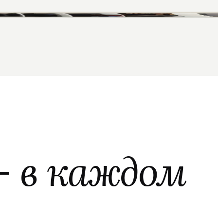
—
в каждом