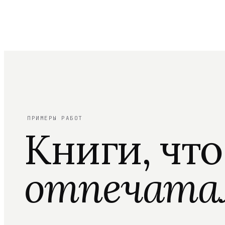
ПРИМЕРЫ РАБОТ
Книги, чт
отпечата