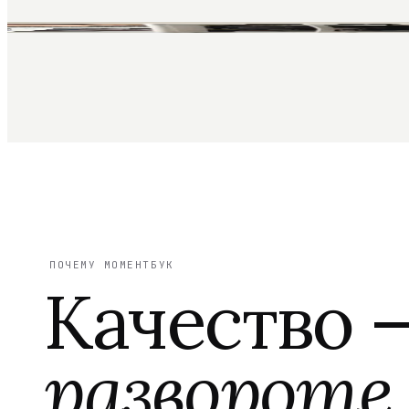
ПОЧЕМУ МОМЕНТБУК
Качество 
развороте.