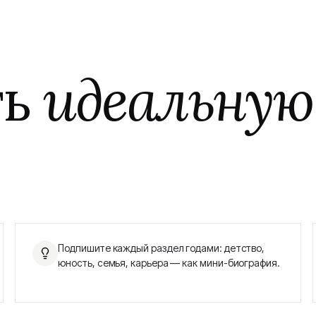
ть
идеальную
Подпишите каждый раздел годами: детство,
юность, семья, карьера — как мини-биография.