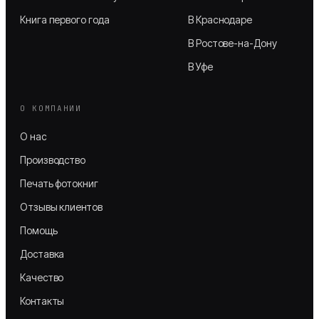
Книга первого года
В Краснодаре
В Ростове-на-Дону
В Уфе
О КОМПАНИИ
О нас
Производство
Печать фотокниг
Отзывы клиентов
Помощь
Доставка
Качество
Контакты