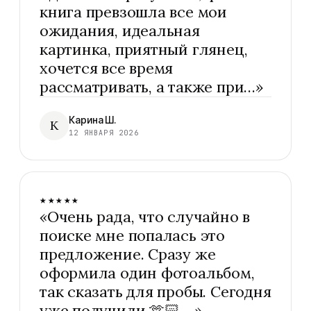
книга превзошла все мои
ожидания, идеальная
картинка, приятный глянец,
хочется все время
рассматривать, а также при…
»
Карина Ш.
К
12 ЯНВАРЯ 2026
★★★★★
«
Очень рада, что случайно в
поиске мне попалась это
предложение. Сразу же
оформила один фотоальбом,
так сказать для пробы. Сегодня
уже получили 🫶🏻.…
»