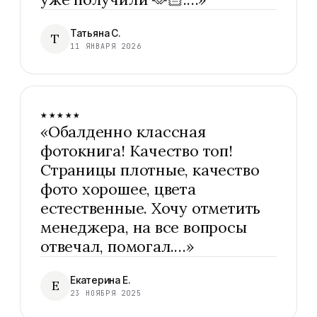
Татьяна С.
Т
11 ЯНВАРЯ 2026
★★★★★
«
Обалденно классная
фотокнига! Качество топ!
Страницы плотные, качество
фото хорошее, цвета
естественные. Хочу отметить
менеджера, на все вопросы
отвечал, помогал.…
»
Екатерина Е.
Е
23 НОЯБРЯ 2025