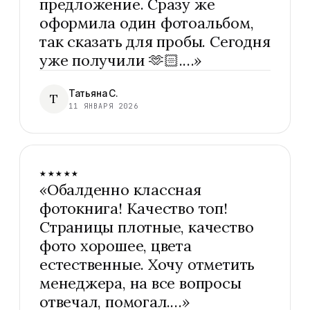
предложение. Сразу же
оформила один фотоальбом,
так сказать для пробы. Сегодня
уже получили 🫶🏻.…
»
Татьяна С.
Т
11 ЯНВАРЯ 2026
★★★★★
«
Обалденно классная
фотокнига! Качество топ!
Страницы плотные, качество
фото хорошее, цвета
естественные. Хочу отметить
менеджера, на все вопросы
отвечал, помогал.…
»