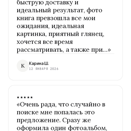
быструю доставку и
идеальный результат, фото
книга превзошла все мои
ожидания, идеальная
картинка, приятный глянец,
хочется все время
рассматривать, а также при…
»
Карина Ш.
К
12 ЯНВАРЯ 2026
★★★★★
«
Очень рада, что случайно в
поиске мне попалась это
предложение. Сразу же
оформила один фотоальбом,