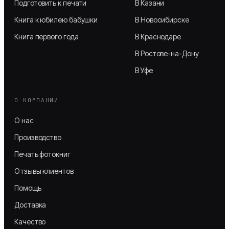
Подготовить к печати
В Казани
Книга к юбилею бабушки
В Новосибирске
Книга первого года
В Краснодаре
В Ростове-на-Дону
В Уфе
О КОМПАНИИ
О нас
Производство
Печать фотокниг
Отзывы клиентов
Помощь
Доставка
Качество