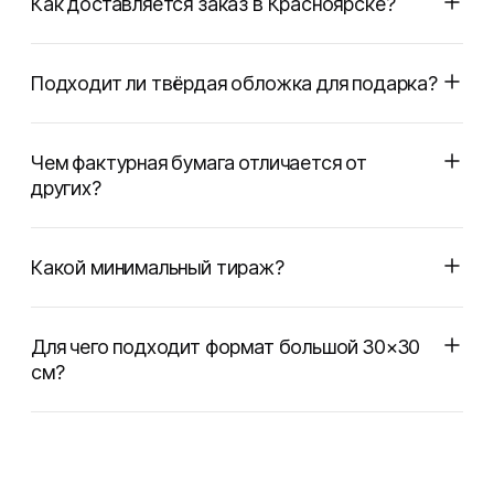
Как доставляется заказ в Красноярске?
Подходит ли твёрдая обложка для подарка?
Чем фактурная бумага отличается от
других?
Какой минимальный тираж?
Для чего подходит формат большой 30×30
см?