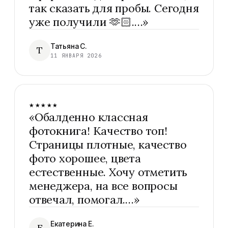
так сказать для пробы. Сегодня
уже получили 🫶🏻.…
»
Татьяна С.
Т
11 ЯНВАРЯ 2026
★★★★★
«
Обалденно классная
фотокнига! Качество топ!
Страницы плотные, качество
фото хорошее, цвета
естественные. Хочу отметить
менеджера, на все вопросы
отвечал, помогал.…
»
Екатерина Е.
Е