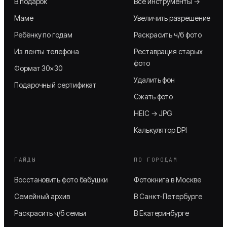
В подарок
Все инструменты →
Маме
Увеличить разрешение
Ребёнку по годам
Раскрасить ч/б фото
Из ленты телефона
Реставрация старых
фото
Формат 30×30
Удалить фон
Подарочный сертификат
Сжать фото
HEIC → JPG
Калькулятор DPI
ГАЙДЫ
ПО ГОРОДАМ
Восстановить фото бабушки
Фотокнига в Москве
Семейный архив
В Санкт-Петербурге
Раскрасить ч/б семьи
В Екатеринбурге