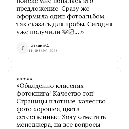
поиске мне попалась это
предложение. Сразу же
оформила один фотоальбом,
так сказать для пробы. Сегодня
уже получили 🫶🏻.…
»
Татьяна С.
Т
11 ЯНВАРЯ 2026
★★★★★
«
Обалденно классная
фотокнига! Качество топ!
Страницы плотные, качество
фото хорошее, цвета
естественные. Хочу отметить
менеджера, на все вопросы