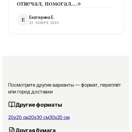
отвечал, помогал.…
»
Екатерина Е.
Е
23 НОЯБРЯ 2025
Посмотрите другие варианты — формат, переплёт
или город доставки
Другие форматы
20x20 см
20x30 см
30x20 см
Другая бумага