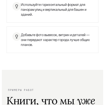
Используйте горизонтальный формат для
панорам улиц и вертикальный для башен и
зданий.
Добавьте фото вывесок, витрин и деталей —
они передают характер города лучше общих
планов.
ПРИМЕРЫ РАБОТ
Книги, что мы
уже