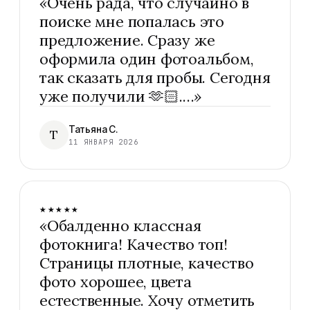
«
Очень рада, что случайно в
поиске мне попалась это
предложение. Сразу же
оформила один фотоальбом,
так сказать для пробы. Сегодня
уже получили 🫶🏻.…
»
Татьяна С.
Т
11 ЯНВАРЯ 2026
★★★★★
«
Обалденно классная
фотокнига! Качество топ!
Страницы плотные, качество
фото хорошее, цвета
естественные. Хочу отметить