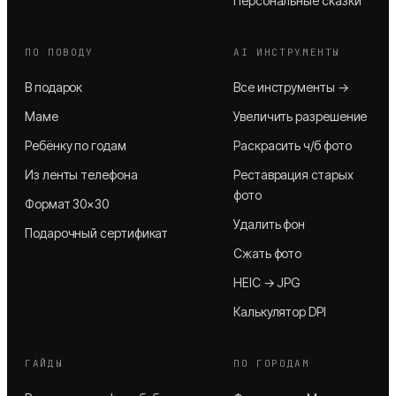
Персональные сказки
ПО ПОВОДУ
AI ИНСТРУМЕНТЫ
В подарок
Все инструменты →
Маме
Увеличить разрешение
Ребёнку по годам
Раскрасить ч/б фото
Из ленты телефона
Реставрация старых
фото
Формат 30×30
Удалить фон
Подарочный сертификат
Сжать фото
HEIC → JPG
Калькулятор DPI
ГАЙДЫ
ПО ГОРОДАМ