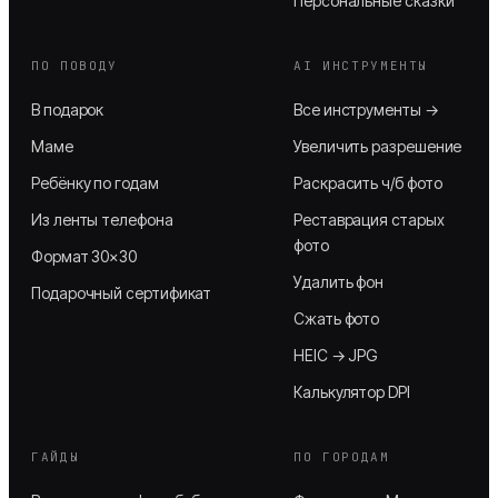
Персональные сказки
ПО ПОВОДУ
AI ИНСТРУМЕНТЫ
В подарок
Все инструменты →
Маме
Увеличить разрешение
Ребёнку по годам
Раскрасить ч/б фото
Из ленты телефона
Реставрация старых
фото
Формат 30×30
Удалить фон
Подарочный сертификат
Сжать фото
HEIC → JPG
Калькулятор DPI
ГАЙДЫ
ПО ГОРОДАМ