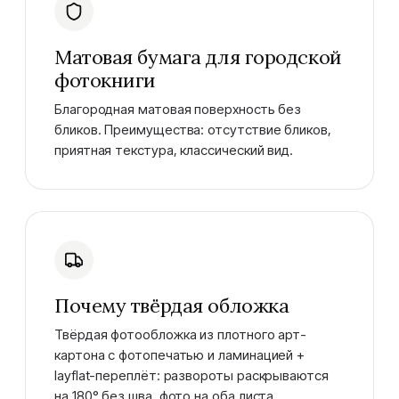
Матовая бумага для городской
фотокниги
Благородная матовая поверхность без
бликов. Преимущества: отсутствие бликов,
приятная текстура, классический вид.
Почему твёрдая обложка
Твёрдая фотообложка из плотного арт-
картона с фотопечатью и ламинацией +
layflat-переплёт: развороты раскрываются
на 180° без шва, фото на оба листа