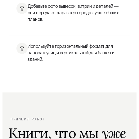
Добавьте фото вывесок, витрин и деталей —
они передают характер города лучше общих
планов.
Используйте горизонтальный формат для
панорам улиц и вертикальный для башен и
зданий.
ПРИМЕРЫ РАБОТ
Книги, что мы
уже