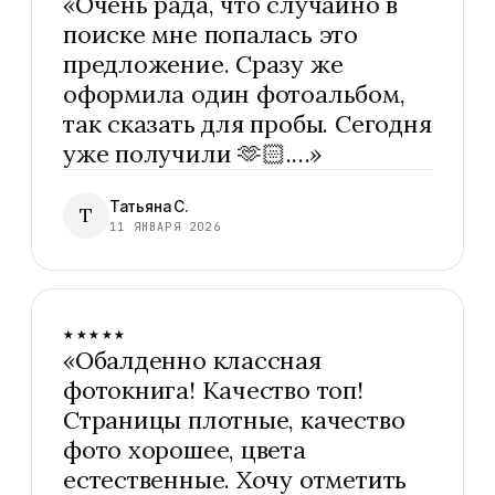
«
Очень рада, что случайно в
поиске мне попалась это
предложение. Сразу же
оформила один фотоальбом,
так сказать для пробы. Сегодня
уже получили 🫶🏻.…
»
Татьяна С.
Т
11 ЯНВАРЯ 2026
★★★★★
«
Обалденно классная
фотокнига! Качество топ!
Страницы плотные, качество
фото хорошее, цвета
естественные. Хочу отметить