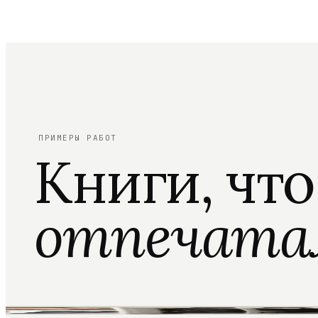
ПРИМЕРЫ РАБОТ
Книги, чт
отпечата