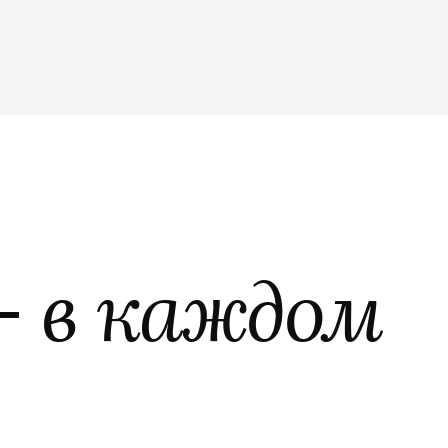
—
в каждом