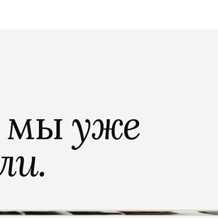
о мы
уже
ли.