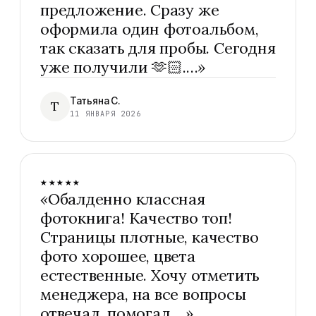
предложение. Сразу же
оформила один фотоальбом,
так сказать для пробы. Сегодня
уже получили 🫶🏻.…
»
Татьяна С.
Т
11 ЯНВАРЯ 2026
★★★★★
«
Обалденно классная
фотокнига! Качество топ!
Страницы плотные, качество
фото хорошее, цвета
естественные. Хочу отметить
менеджера, на все вопросы
отвечал, помогал.…
»