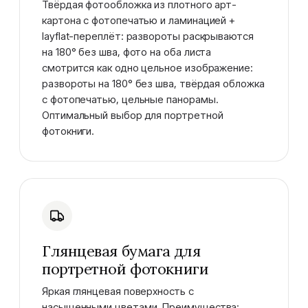
Твёрдая фотообложка из плотного арт-
картона с фотопечатью и ламинацией +
layflat-переплёт: развороты раскрываются
на 180° без шва, фото на оба листа
смотрится как одно цельное изображение:
развороты на 180° без шва, твёрдая обложка
с фотопечатью, цельные панорамы.
Оптимальный выбор для портретной
фотокниги.
Глянцевая бумага для
портретной фотокниги
Яркая глянцевая поверхность с
насыщенными цветами. Преимущества: