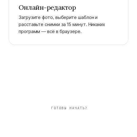
Онлайн-редактор
Загрузите фото, выберите шаблон и
расставьте снимки за 15 минут. Никаких
программ — всё в браузере.
ГОТОВЫ НАЧАТЬ?
большой 30×30 см
фотокнига