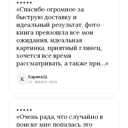
★★★★★
«
Спасибо огромное за
быструю доставку и
идеальный результат, фото
книга превзошла все мои
ожидания, идеальная
картинка, приятный глянец,
хочется все время
рассматривать, а также при…
»
Карина Ш.
К
12 ЯНВАРЯ 2026
★★★★★
«
Очень рада, что случайно в
поиске мне попалась это