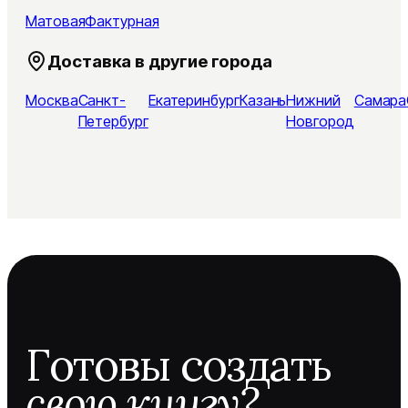
Матовая
Фактурная
Доставка в другие города
Москва
Санкт-
Екатеринбург
Казань
Нижний
Самара
Петербург
Новгород
Готовы создать
свою книгу?