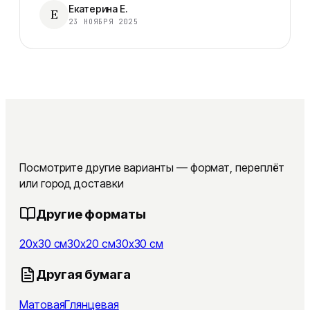
Екатерина Е.
Е
23 НОЯБРЯ 2025
Посмотрите другие варианты — формат, переплёт
или город доставки
Другие форматы
20x30 см
30x20 см
30x30 см
Другая бумага
Матовая
Глянцевая