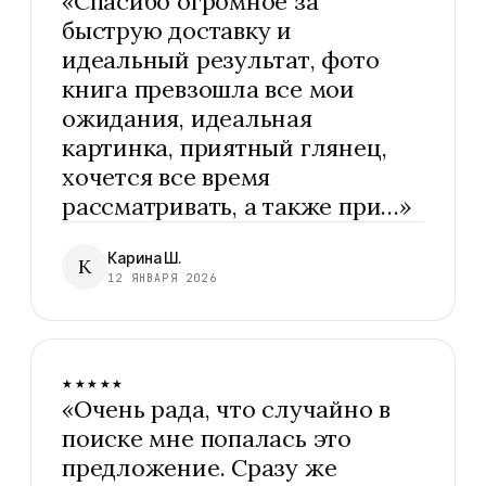
«
Спасибо огромное за
быструю доставку и
идеальный результат, фото
книга превзошла все мои
ожидания, идеальная
картинка, приятный глянец,
хочется все время
рассматривать, а также при…
»
Карина Ш.
К
12 ЯНВАРЯ 2026
★★★★★
«
Очень рада, что случайно в
поиске мне попалась это
предложение. Сразу же