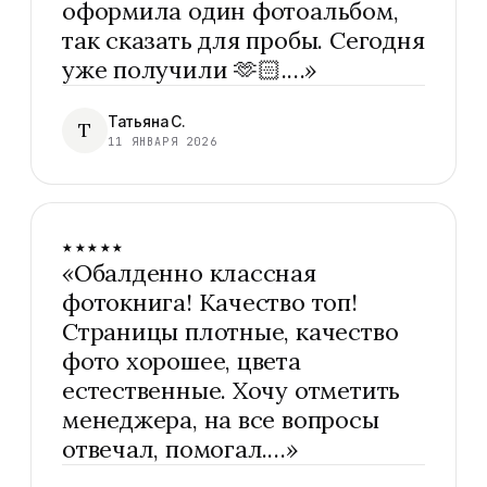
оформила один фотоальбом,
так сказать для пробы. Сегодня
уже получили 🫶🏻.…
»
Татьяна С.
Т
11 ЯНВАРЯ 2026
★★★★★
«
Обалденно классная
фотокнига! Качество топ!
Страницы плотные, качество
фото хорошее, цвета
естественные. Хочу отметить
менеджера, на все вопросы
отвечал, помогал.…
»