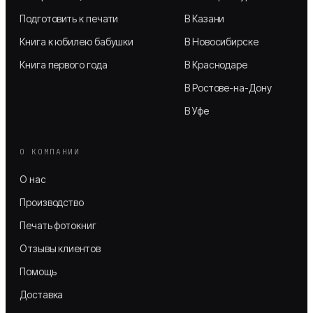
Подготовить к печати
В Казани
Книга к юбилею бабушки
В Новосибирске
Книга первого года
В Краснодаре
В Ростове-на-Дону
В Уфе
О КОМПАНИИ
О нас
Производство
Печать фотокниг
Отзывы клиентов
Помощь
Доставка