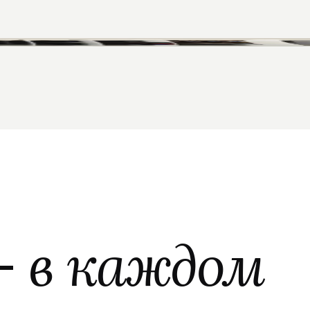
—
в каждом