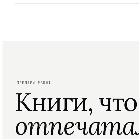
ПРИМЕРЫ РАБОТ
Книги, чт
отпечата