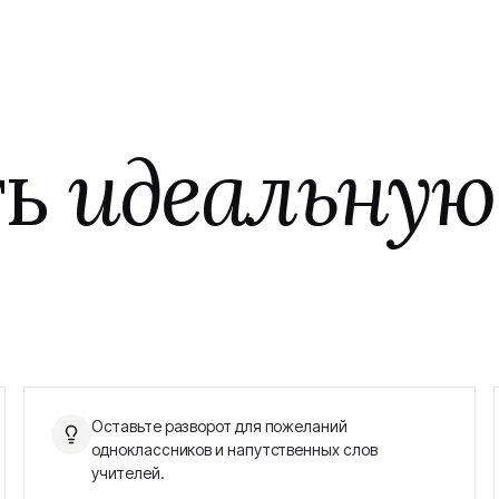
ть
идеальную
Оставьте разворот для пожеланий
одноклассников и напутственных слов
учителей.