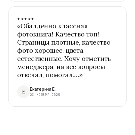
★★★★★
«
Обалденно классная
фотокнига! Качество топ!
Страницы плотные, качество
фото хорошее, цвета
естественные. Хочу отметить
менеджера, на все вопросы
отвечал, помогал.…
»
Екатерина Е.
Е
23 НОЯБРЯ 2025