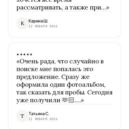
рассматривать, а также при…
»
Карина Ш.
К
12 ЯНВАРЯ 2026
★★★★★
«
Очень рада, что случайно в
поиске мне попалась это
предложение. Сразу же
оформила один фотоальбом,
так сказать для пробы. Сегодня
уже получили 🫶🏻.…
»
Татьяна С.
Т
11 ЯНВАРЯ 2026