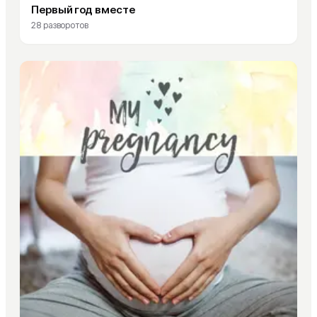
Первый год вместе
28
разворотов