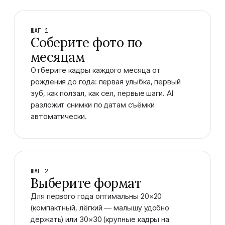
ШАГ 1
Соберите фото по
месяцам
Отберите кадры каждого месяца от
рождения до года: первая улыбка, первый
зуб, как ползал, как сел, первые шаги. AI
разложит снимки по датам съёмки
автоматически.
ШАГ 2
Выберите формат
Для первого года оптимальны 20×20
(компактный, лёгкий — малышу удобно
держать) или 30×30 (крупные кадры на