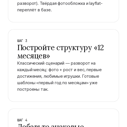
разворот). Твёрдая фотообложка и layflat-
переплёт в базе.
ШАГ 3
Постройте структуру «12
месяцев»
Классический сценарий — разворот на
каждый месяц: фото + рост и вес, первые
достижения, любимые игрушки. Готовые
шаблоны «первый год по месяцам» уже
построены так.
ШАГ 4
Добавьте знаковые