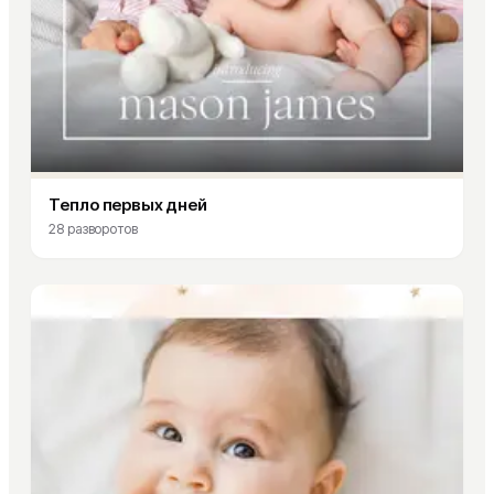
Тепло первых дней
28
разворотов