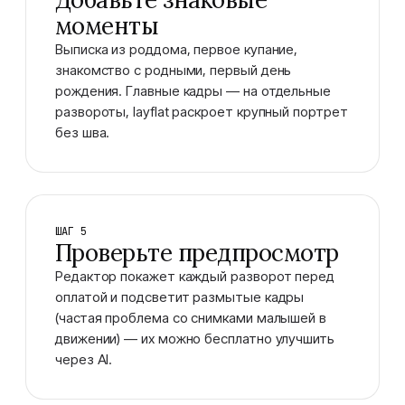
моменты
Выписка из роддома, первое купание,
знакомство с родными, первый день
рождения. Главные кадры — на отдельные
развороты, layflat раскроет крупный портрет
без шва.
ШАГ 5
Проверьте предпросмотр
Редактор покажет каждый разворот перед
оплатой и подсветит размытые кадры
(частая проблема со снимками малышей в
движении) — их можно бесплатно улучшить
через AI.