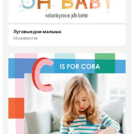
Луговые дни малыша
28
разворотов