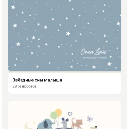
Звёздные сны малыша
28
разворотов