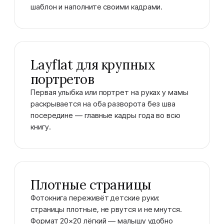
шаблон и наполните своими кадрами.
Layflat для крупных
портретов
Первая улыбка или портрет на руках у мамы
раскрывается на оба разворота без шва
посередине — главные кадры года во всю
книгу.
Плотные страницы
Фотокнига переживёт детские руки:
страницы плотные, не рвутся и не мнутся.
Формат 20×20 лёгкий — малышу удобно