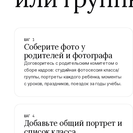
ШАГ 1
Соберите фото у
родителей и фотографа
Договоритесь с родительским комитетом о
сборе кадров: студийная фотосессия класса/
группы, портреты каждого ребёнка, моменты
с уроков, праздников, поездок за годы учёбы.
ШАГ 4
Добавьте общий портрет и
список класса