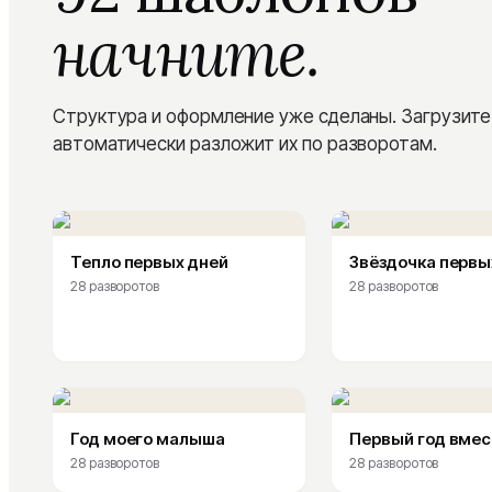
начните.
Структура и оформление уже сделаны. Загрузите
автоматически разложит их по разворотам.
Тепло первых дней
Звёздочка первы
28
разворотов
28
разворотов
Год моего малыша
Первый год вмес
28
разворотов
28
разворотов