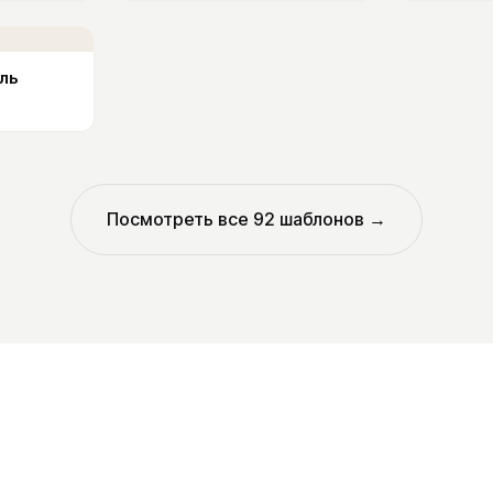
ль
Посмотреть все
92
шаблонов →