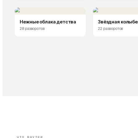
Нежные облака детства
Звёздная колыбе
28
разворотов
22
разворотов
ЧТО ВНУТРИ