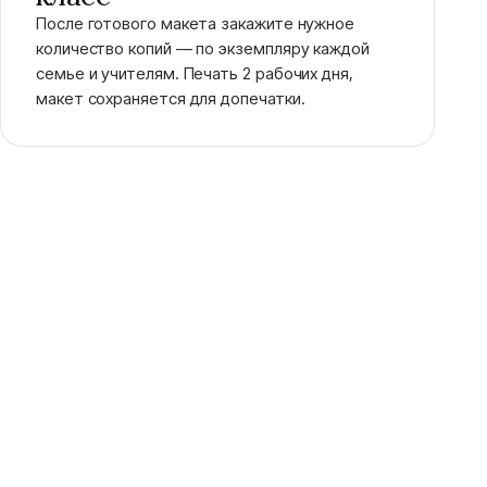
После готового макета закажите нужное
количество копий — по экземпляру каждой
семье и учителям. Печать 2 рабочих дня,
макет сохраняется для допечатки.