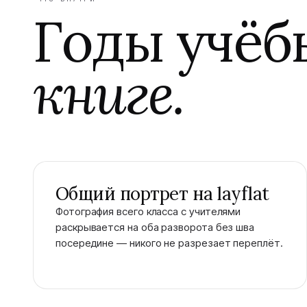
Годы учё
книге.
Общий портрет на layflat
Фотография всего класса с учителями
раскрывается на оба разворота без шва
посередине — никого не разрезает переплёт.