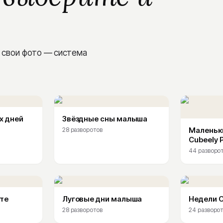
 свои фото — система
х дней
Звёздные сны малыша
Маленьк
28
разворотов
Cubeely P
44
разворо
те
Луговые дни малыша
Недели 
28
разворотов
24
разворот