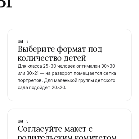
ШАГ 2
Выберите формат под
количество детей
Для класса 25-30 человек оптимален 30×30
или 30×21 — на разворот помещается сетка
портретов. Для маленькой группы детского
сада подойдёт 20×20.
ШАГ 5
Согласуйте макет с
родительским комитетом