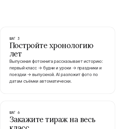
ШАГ 3
Постройте хронологию
лет
Выпускная фотокнига рассказывает историю:
первый класс → будни и уроки → праздники и
поездки → выпускной. AI разложит фото по
датам съёмки автоматически.
ШАГ 6
Закажите тираж на весь
класс