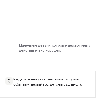
Маленькие детали, которые делают книгу
действительно хорошей.
Разделите книгу на главы по возрасту или
событиям: первый год, детский сад, школа.