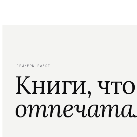
ПРИМЕРЫ РАБОТ
Книги, чт
отпечата