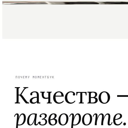
ПОЧЕМУ МОМЕНТБУК
Качество 
развороте.