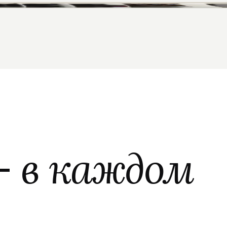
—
в каждом