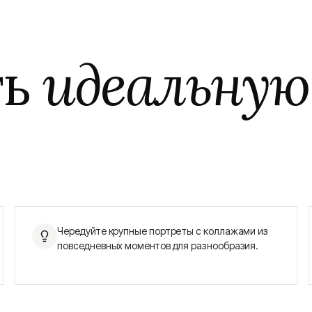
ть
идеальную
Чередуйте крупные портреты с коллажами из
повседневных моментов для разнообразия.