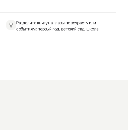
Разделите книгу на главы по возрасту или
событиям: первый год, детский сад, школа.