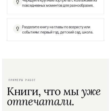
Чередуйте крупные портреты с коллажами из
повседневных моментов для разнообразия.
Разделите книгу на главы по возрасту или
событиям: первый год, детский сад, школа.
ПРИМЕРЫ РАБОТ
Книги, что мы
уже
отпечатали.