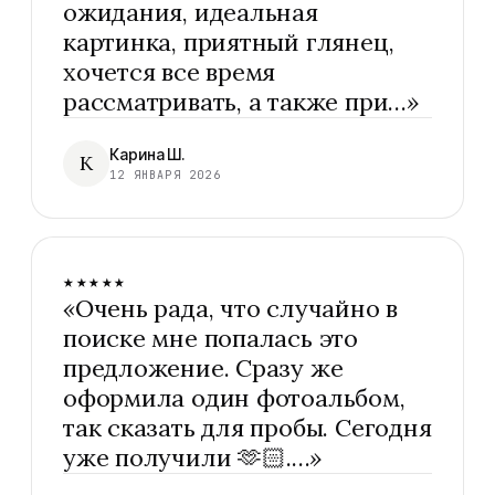
ожидания, идеальная
картинка, приятный глянец,
хочется все время
рассматривать, а также при…
»
Карина Ш.
К
12 ЯНВАРЯ 2026
★★★★★
«
Очень рада, что случайно в
поиске мне попалась это
предложение. Сразу же
оформила один фотоальбом,
так сказать для пробы. Сегодня
уже получили 🫶🏻.…
»