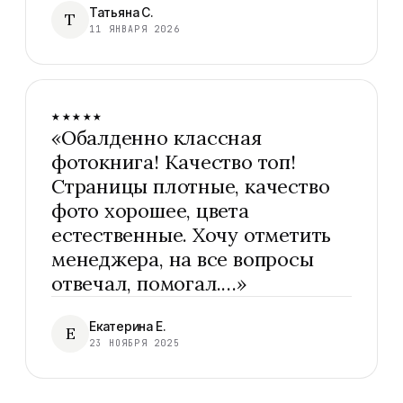
Татьяна С.
Т
11 ЯНВАРЯ 2026
★★★★★
«
Обалденно классная
фотокнига! Качество топ!
Страницы плотные, качество
фото хорошее, цвета
естественные. Хочу отметить
менеджера, на все вопросы
отвечал, помогал.…
»
Екатерина Е.
Е
23 НОЯБРЯ 2025