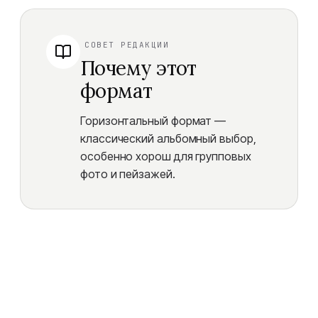
СОВЕТ РЕДАКЦИИ
Почему этот
формат
Горизонтальный формат —
классический альбомный выбор,
особенно хорош для групповых
фото и пейзажей.