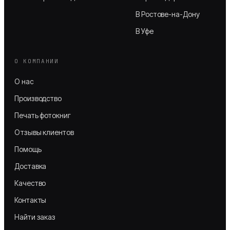
В Ростове-на-Дону
В Уфе
О КОМПАНИИ
О нас
Производство
Печать фотокниг
Отзывы клиентов
Помощь
Доставка
Качество
Контакты
Найти заказ