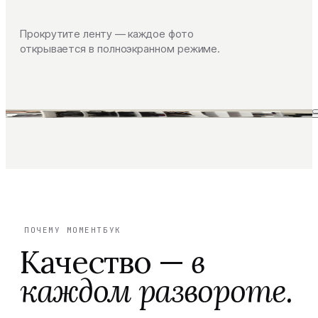
Прокрутите ленту — каждое фото
открывается в полноэкранном режиме.
ПОЧЕМУ МОМЕНТБУК
Качество —
в
каждом развороте.