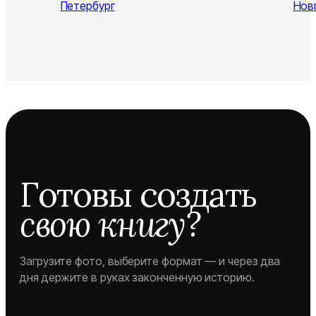
Петербург
Нов
Готовы создать
свою книгу?
Загрузите фото, выберите формат — и через два
дня держите в руках законченную историю.