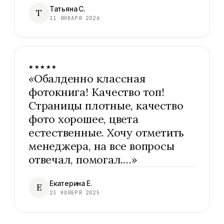
Татьяна С.
Т
11 ЯНВАРЯ 2026
★★★★★
«
Обалденно классная
фотокнига! Качество топ!
Страницы плотные, качество
фото хорошее, цвета
естественные. Хочу отметить
менеджера, на все вопросы
отвечал, помогал.…
»
Екатерина Е.
Е
23 НОЯБРЯ 2025