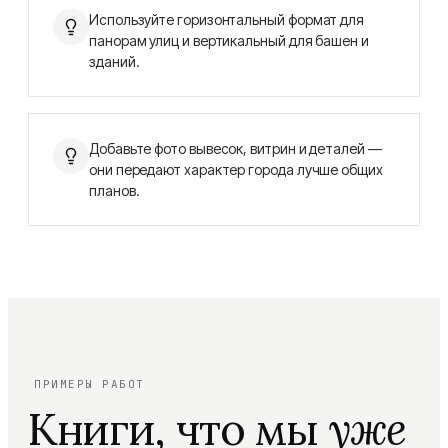
Используйте горизонтальный формат для
панорам улиц и вертикальный для башен и
зданий.
Добавьте фото вывесок, витрин и деталей —
они передают характер города лучше общих
планов.
ПРИМЕРЫ РАБОТ
Книги, что мы
уже