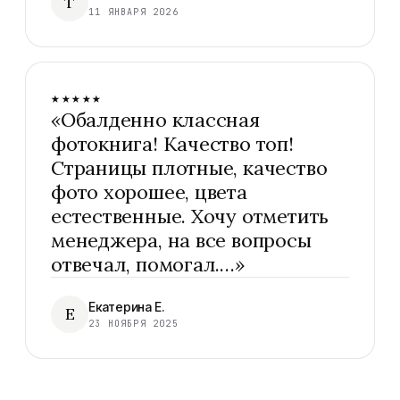
Т
11 ЯНВАРЯ 2026
★★★★★
«
Обалденно классная
фотокнига! Качество топ!
Страницы плотные, качество
фото хорошее, цвета
естественные. Хочу отметить
менеджера, на все вопросы
отвечал, помогал.…
»
Екатерина Е.
Е
23 НОЯБРЯ 2025