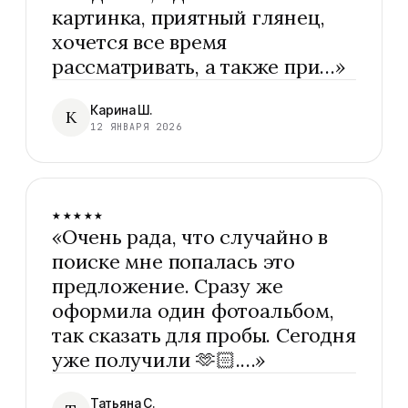
картинка, приятный глянец,
хочется все время
рассматривать, а также при…
»
Карина Ш.
К
12 ЯНВАРЯ 2026
★★★★★
«
Очень рада, что случайно в
поиске мне попалась это
предложение. Сразу же
оформила один фотоальбом,
так сказать для пробы. Сегодня
уже получили 🫶🏻.…
»
Татьяна С.