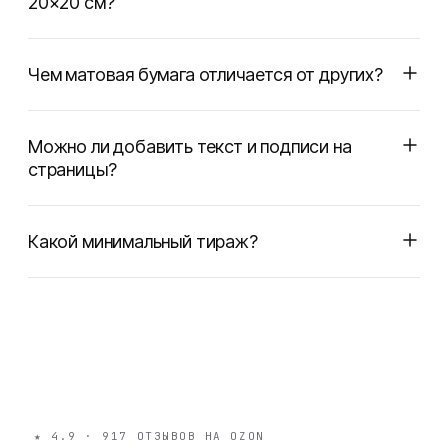
20×20 см?
Чем матовая бумага отличается от других?
Можно ли добавить текст и подписи на
страницы?
Какой минимальный тираж?
★
4.9
·
917
ОТЗЫВОВ НА OZON