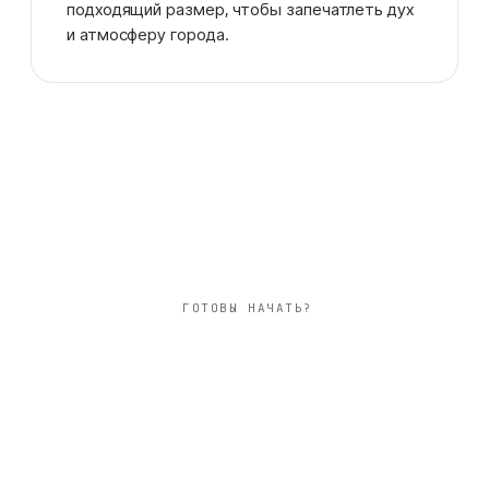
подходящий размер, чтобы запечатлеть дух
и атмосферу города.
ГОТОВЫ НАЧАТЬ?
квадратный 20×20
см фотокнига
городская