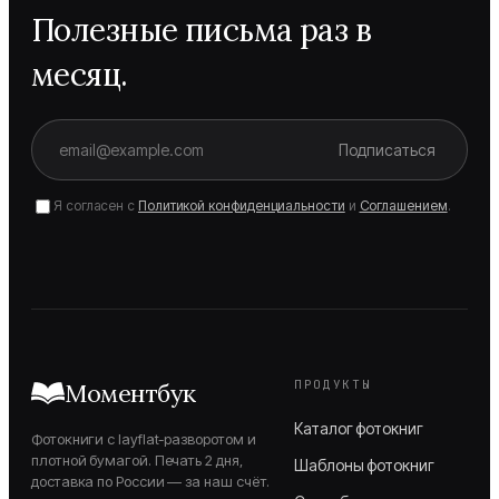
Полезные письма раз в
месяц.
Подписаться
Я согласен с
Политикой конфиденциальности
и
Соглашением
.
ПРОДУКТЫ
Моментбук
Каталог фотокниг
Фотокниги с layflat-разворотом и
плотной бумагой. Печать 2 дня,
Шаблоны фотокниг
доставка по России — за наш счёт.